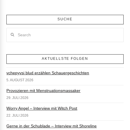
SUCHE
Search
AKTUELLSTE FOLGEN
vchepyvsi blud erzählen Schauergeschichten
5. AUGUST 2026
Provozieren mit Menstruationsmassaker
29. JULI 2026
Worry Angel – Interview mit Witch Post
22. JULI 2026
Gerne in der Schublade – Interview mit Shoreline