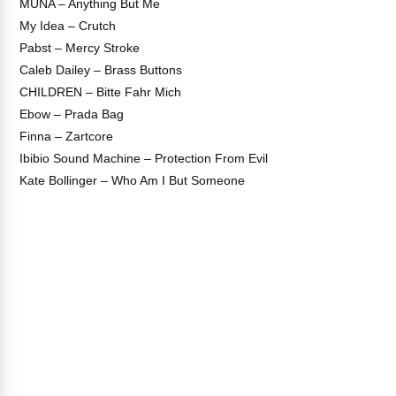
MUNA – Anything But Me
My Idea – Crutch
Pabst – Mercy Stroke
Caleb Dailey – Brass Buttons
CHILDREN – Bitte Fahr Mich
Ebow – Prada Bag
Finna – Zartcore
Ibibio Sound Machine – Protection From Evil
Kate Bollinger – Who Am I But Someone