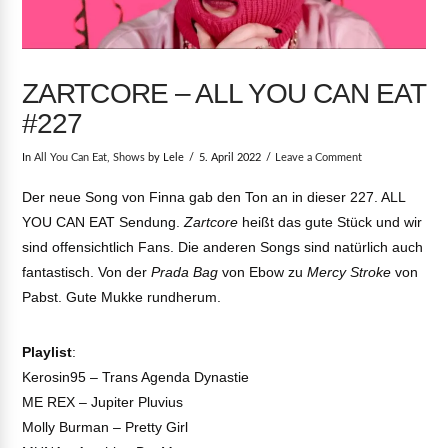
ZARTCORE – ALL YOU CAN EAT
#227
In
All You Can Eat
,
Shows
by Lele
5. April 2022
Leave a Comment
Der neue Song von Finna gab den Ton an in dieser 227. ALL
YOU CAN EAT Sendung.
Zartcore
heißt das gute Stück und wir
sind offensichtlich Fans. Die anderen Songs sind natürlich auch
fantastisch. Von der
Prada Bag
von Ebow zu
Mercy Stroke
von
Pabst. Gute Mukke rundherum.
Playlist
:
Kerosin95 – Trans Agenda Dynastie
ME REX – Jupiter Pluvius
Molly Burman – Pretty Girl