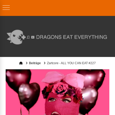
Home
Beiträge
Zartcore - ALL YOU CAN EAT #227