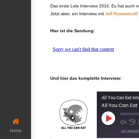
Das erste Lele Interview 2016. Es hat auch 
Jetzt aber, ein Interview mit
Jeff Rosenstock
!
Hier ist die Sendung:
Und hier das komplette Interview:
All You Can Eat In
All You Can Eat
Play
Episode
Home
ABONNIER