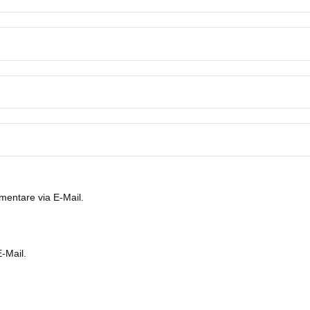
entare via E-Mail.
-Mail.