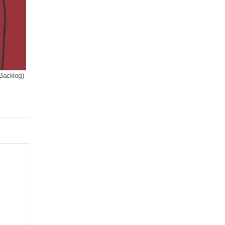
Backlog)