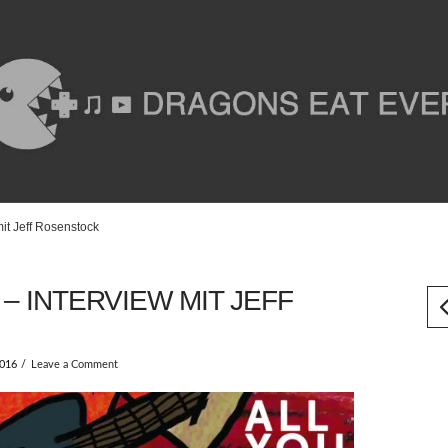
mit Jeff Rosenstock
 – INTERVIEW MIT JEFF
2016
Leave a Comment