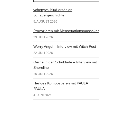
vchepyvsi blud erzählen
Schauergeschichten
5. AUGUST 2026
Provozieren mit Menstruationsmassaker
29. JULI 2026
Worry Angel – Interview mit Witch Post
22. JULI 2026
Gerne in der Schublade – Interview mit
Shoreline
15. JULI 2026
Heiliges Kompostieren mit PAULA
PAULA
4. JUNI 2026