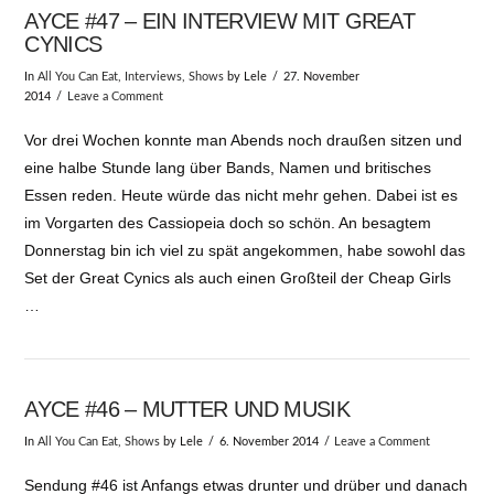
AYCE #47 – EIN INTERVIEW MIT GREAT
CYNICS
In
All You Can Eat
,
Interviews
,
Shows
by Lele
27. November
2014
Leave a Comment
Vor drei Wochen konnte man Abends noch draußen sitzen und
eine halbe Stunde lang über Bands, Namen und britisches
Essen reden. Heute würde das nicht mehr gehen. Dabei ist es
im Vorgarten des Cassiopeia doch so schön. An besagtem
Donnerstag bin ich viel zu spät angekommen, habe sowohl das
Set der Great Cynics als auch einen Großteil der Cheap Girls
…
AYCE #46 – MUTTER UND MUSIK
In
All You Can Eat
,
Shows
by Lele
6. November 2014
Leave a Comment
Sendung #46 ist Anfangs etwas drunter und drüber und danach