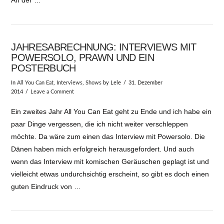
JAHRESABRECHNUNG: INTERVIEWS MIT
POWERSOLO, PRAWN UND EIN
POSTERBUCH
In
All You Can Eat
,
Interviews
,
Shows
by Lele
31. Dezember
2014
Leave a Comment
Ein zweites Jahr All You Can Eat geht zu Ende und ich habe ein
paar Dinge vergessen, die ich nicht weiter verschleppen
möchte. Da wäre zum einen das Interview mit Powersolo. Die
Dänen haben mich erfolgreich herausgefordert. Und auch
wenn das Interview mit komischen Geräuschen geplagt ist und
vielleicht etwas undurchsichtig erscheint, so gibt es doch einen
guten Eindruck von …