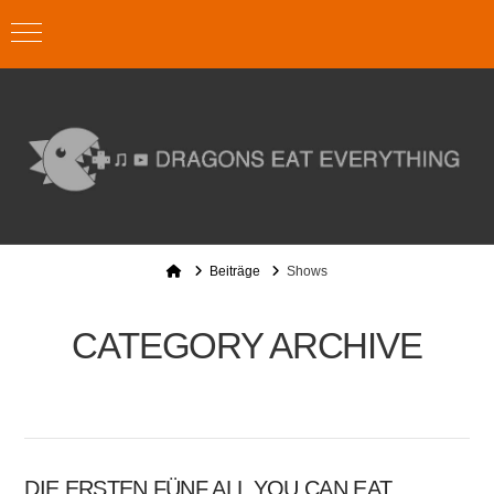
Home
Beiträge
Shows
CATEGORY ARCHIVE
DIE ERSTEN FÜNF ALL YOU CAN EAT