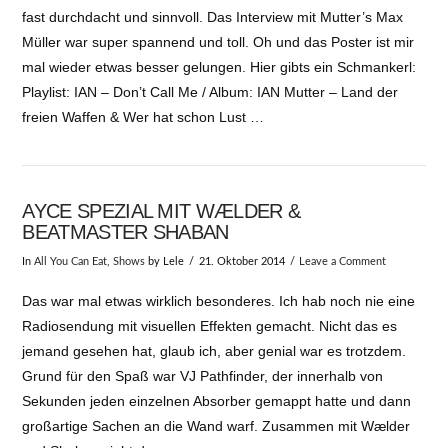
fast durchdacht und sinnvoll. Das Interview mit Mutter’s Max
Müller war super spannend und toll. Oh und das Poster ist mir
mal wieder etwas besser gelungen. Hier gibts ein Schmankerl:
Playlist: IAN – Don’t Call Me / Album: IAN Mutter – Land der
freien Waffen & Wer hat schon Lust …
AYCE SPEZIAL MIT WÆLDER &
BEATMASTER SHABAN
In
All You Can Eat
,
Shows
by Lele
21. Oktober 2014
Leave a Comment
Das war mal etwas wirklich besonderes. Ich hab noch nie eine
Radiosendung mit visuellen Effekten gemacht. Nicht das es
jemand gesehen hat, glaub ich, aber genial war es trotzdem.
Grund für den Spaß war VJ Pathfinder, der innerhalb von
Sekunden jeden einzelnen Absorber gemappt hatte und dann
großartige Sachen an die Wand warf. Zusammen mit Wælder