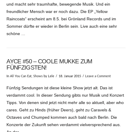
und macht sehr traumhafte, bewegende Musik. Und ein
freundlicher Mensch war er noch dazu. Die EP „Yellow
Raincoats“ erscheint am 8.5. bei Grönland Records und im
Sommer dürfte er wieder in Berlin sein. Live auch eine sehr
schöne …
AYCE #50 – COOLE MUKKE ZUM
FÜNFZIGSTEN!
In
All You Can Eat
,
Shows
by Lele
18. Januar 2015
Leave a Comment
Fünfzig Sendungen ist diese kleine Show jetzt alt. Das ist
verdammt cool. In dieser Sendung gibts nur Musik und Konzert
Tipps. Von denen sind jetzt nicht mehr alle so aktuell, aber who
cares. Geht zu Hinds (früher Deers), geht zu Caravels &
Octaves und Chumped kommen auch bald nach Berlin. Die
Konzerte der Zukunft sehen verdammt vielversprechend aus.
An der …