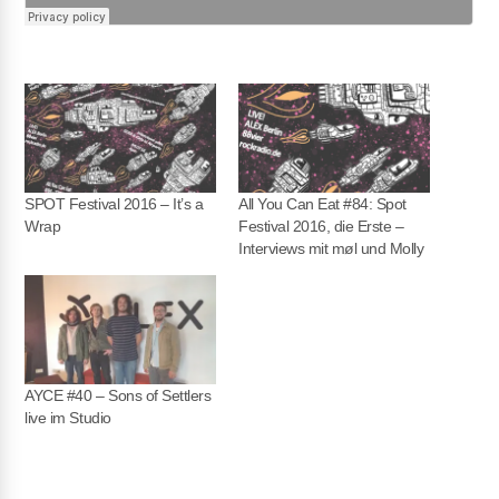
SPOT Festival 2016 – It’s a
All You Can Eat #84: Spot
Wrap
Festival 2016, die Erste –
Interviews mit møl und Molly
AYCE #40 – Sons of Settlers
live im Studio