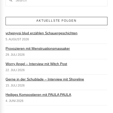
AKTUELLSTE FOLGEN
vchepyvsi blud erzählen Schauergeschichten
5. AUGUST 2026
Provozieren mit Menstruationsmassaker
29. JULI 2026
Worry Angel – Interview mit Witch Post
22. JULI 2026
Gerne in der Schublade – Interview mit Shoreline
15. JULI 2026
Heiliges Kompostieren mit PAULA PAULA
4. JUNI 2026