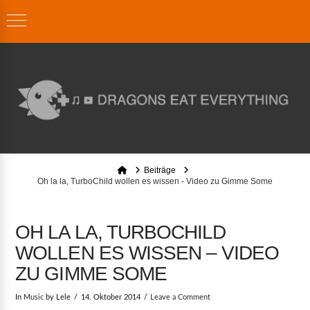
Home
Beiträge
Oh la la, TurboChild wollen es wissen - Video zu Gimme Some
OH LA LA, TURBOCHILD
WOLLEN ES WISSEN – VIDEO
ZU GIMME SOME
In
Music
by Lele
14. Oktober 2014
Leave a Comment