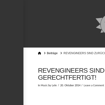
Home
Beiträge
REVENGINEERS SIND ZURÜCK
REVENGINEERS SIND
GERECHTFERTIGT!
In
Music
by Lele
20. Oktober 2014
Leave a Comment