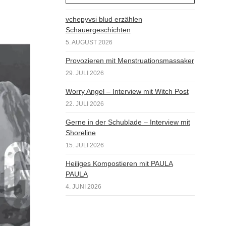
vchepyvsi blud erzählen
Schauergeschichten
5. AUGUST 2026
Provozieren mit Menstruationsmassaker
29. JULI 2026
Worry Angel – Interview mit Witch Post
22. JULI 2026
Gerne in der Schublade – Interview mit
Shoreline
15. JULI 2026
Heiliges Kompostieren mit PAULA
PAULA
4. JUNI 2026