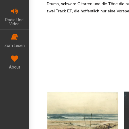
Drums, schwere Gitarren und die Töne die nur
zwei Track EP, die hoffentlich nur eine Vorspei
Radio Und
Video
Zum Lesen
About