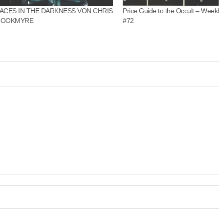
ACES IN THE DARKNESS VON CHRIS
Price Guide to the Occult – Weekl
ROOKMYRE
#72