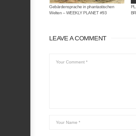
Gebärdensprache in phantastischen
PL
Welten – WEEKLY PLANET #93
B
LEAVE A COMMENT