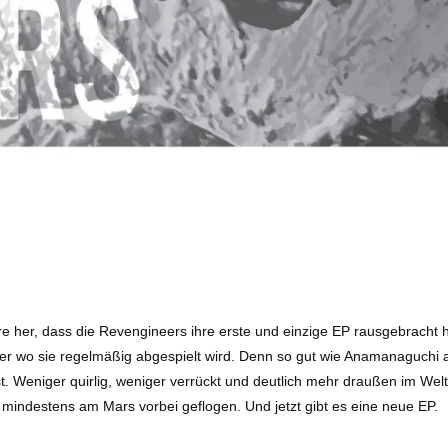
e her, dass die Revengineers ihre erste und einzige EP rausgebracht
er wo sie regelmäßig abgespielt wird. Denn so gut wie Anamanaguchi 
t. Weniger quirlig, weniger verrückt und deutlich mehr draußen im Wel
nd mindestens am Mars vorbei geflogen. Und jetzt gibt es eine neue EP.