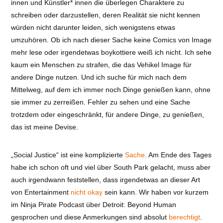
innen und Künstler* innen die überlegen Charaktere zu
schreiben oder darzustellen, deren Realität sie nicht kennen
würden nicht darunter leiden, sich wenigstens etwas
umzuhören. Ob ich nach dieser Sache keine Comics von Image
mehr lese oder irgendetwas boykottiere weiß ich nicht. Ich sehe
kaum ein Menschen zu strafen, die das Vehikel Image für
andere Dinge nutzen. Und ich suche für mich nach dem
Mittelweg, auf dem ich immer noch Dinge genießen kann, ohne
sie immer zu zerreißen. Fehler zu sehen und eine Sache
trotzdem oder eingeschränkt, für andere Dinge, zu genießen,
das ist meine Devise.
„Social Justice“ ist eine komplizierte
Sache
. Am Ende des Tages
habe ich schon oft und viel über South Park gelacht, muss aber
auch irgendwann feststellen, dass irgendetwas an dieser Art
von Entertainment
nicht okay
sein kann. Wir haben vor kurzem
im Ninja Pirate Podcast über Detroit: Beyond Human
gesprochen und diese Anmerkungen sind absolut
berechtigt
.