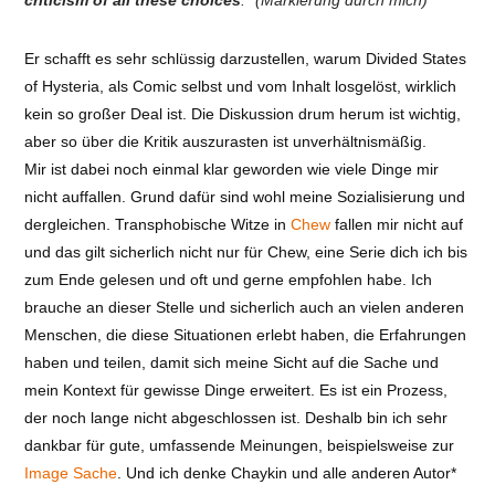
criticism of all these choices
.“ (Markierung durch mich)
Er schafft es sehr schlüssig darzustellen, warum Divided States
of Hysteria, als Comic selbst und vom Inhalt losgelöst, wirklich
kein so großer Deal ist. Die Diskussion drum herum ist wichtig,
aber so über die Kritik auszurasten ist unverhältnismäßig.
Mir ist dabei noch einmal klar geworden wie viele Dinge mir
nicht auffallen. Grund dafür sind wohl meine Sozialisierung und
dergleichen. Transphobische Witze in
Chew
fallen mir nicht auf
und das gilt sicherlich nicht nur für Chew, eine Serie dich ich bis
zum Ende gelesen und oft und gerne empfohlen habe. Ich
brauche an dieser Stelle und sicherlich auch an vielen anderen
Menschen, die diese Situationen erlebt haben, die Erfahrungen
haben und teilen, damit sich meine Sicht auf die Sache und
mein Kontext für gewisse Dinge erweitert. Es ist ein Prozess,
der noch lange nicht abgeschlossen ist. Deshalb bin ich sehr
dankbar für gute, umfassende Meinungen, beispielsweise zur
Image Sache
. Und ich denke Chaykin und alle anderen Autor*