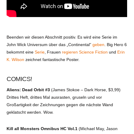
Beenden wir diesen Abschnitt positiv. Es wird eine Serie im
John Wick Universum über das „Continental“
geben
. Big Hero 6
bekommt eine
Serie
, Frauen
regieren
Science Fiction
und
Erin
K. Wilson
zeichnet fantastische Poster.
COMICS!
Aliens: Dead Orbit #3
(James Stokoe – Dark Horse, $3,99)
Drittes Heft, drittes Mal ausrasten, gruseln und vor
Großartigkeit der Zeichnungen gegen die nächste Wand
geklatscht werden. Wow.
Kill all Monsters Omnibus HC Vol.1
(Michael May, Jason