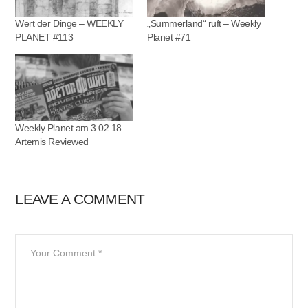
Wert der Dinge – WEEKLY
„Summerland“ ruft – Weekly
PLANET #113
Planet #71
Weekly Planet am 3.02.18 –
Artemis Reviewed
LEAVE A COMMENT