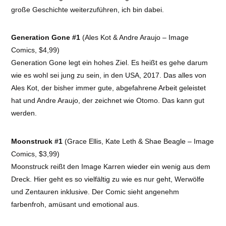
große Geschichte weiterzuführen, ich bin dabei.
Generation Gone #1
(Ales Kot & Andre Araujo – Image
Comics, $4,99)
Generation Gone legt ein hohes Ziel. Es heißt es gehe darum
wie es wohl sei jung zu sein, in den USA, 2017. Das alles von
Ales Kot, der bisher immer gute, abgefahrene Arbeit geleistet
hat und Andre Araujo, der zeichnet wie Otomo. Das kann gut
werden.
Moonstruck #1
(Grace Ellis, Kate Leth & Shae Beagle – Image
Comics, $3,99)
Moonstruck reißt den Image Karren wieder ein wenig aus dem
Dreck. Hier geht es so vielfältig zu wie es nur geht, Werwölfe
und Zentauren inklusive. Der Comic sieht angenehm
farbenfroh, amüsant und emotional aus.