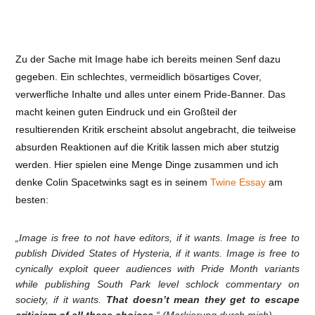
Zu der Sache mit Image habe ich bereits meinen Senf dazu
gegeben. Ein schlechtes, vermeidlich bösartiges Cover,
verwerfliche Inhalte und alles unter einem Pride-Banner. Das
macht keinen guten Eindruck und ein Großteil der
resultierenden Kritik erscheint absolut angebracht, die teilweise
absurden Reaktionen auf die Kritik lassen mich aber stutzig
werden. Hier spielen eine Menge Dinge zusammen und ich
denke Colin Spacetwinks sagt es in seinem
Twine Essay
am
besten:
„Image is free to not have editors, if it wants. Image is free to
publish Divided States of Hysteria, if it wants. Image is free to
cynically exploit queer audiences with Pride Month variants
while publishing South Park level schlock commentary on
society, if it wants.
That doesn’t mean they get to escape