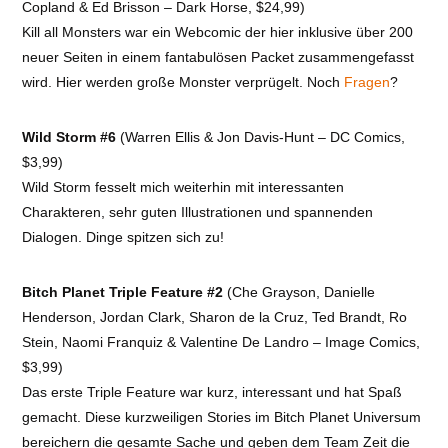
Copland & Ed Brisson – Dark Horse, $24,99)
Kill all Monsters war ein Webcomic der hier inklusive über 200
neuer Seiten in einem fantabulösen Packet zusammengefasst
wird. Hier werden große Monster verprügelt. Noch
Fragen
?
Wild Storm #6
(Warren Ellis & Jon Davis-Hunt – DC Comics,
$3,99)
Wild Storm fesselt mich weiterhin mit interessanten
Charakteren, sehr guten Illustrationen und spannenden
Dialogen. Dinge spitzen sich zu!
Bitch Planet Triple Feature #2
(Che Grayson, Danielle
Henderson, Jordan Clark, Sharon de la Cruz, Ted Brandt, Ro
Stein, Naomi Franquiz & Valentine De Landro – Image Comics,
$3,99)
Das erste Triple Feature war kurz, interessant und hat Spaß
gemacht. Diese kurzweiligen Stories im Bitch Planet Universum
bereichern die gesamte Sache und geben dem Team Zeit die