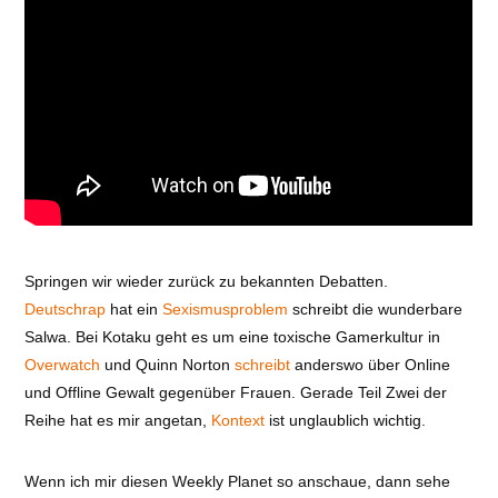
Springen wir wieder zurück zu bekannten Debatten.
Deutschrap
hat ein
Sexismusproblem
schreibt die wunderbare
Salwa. Bei Kotaku geht es um eine toxische Gamerkultur in
Overwatch
und Quinn Norton
schreibt
anderswo über Online
und Offline Gewalt gegenüber Frauen. Gerade Teil Zwei der
Reihe hat es mir angetan,
Kontext
ist unglaublich wichtig.
Wenn ich mir diesen Weekly Planet so anschaue, dann sehe