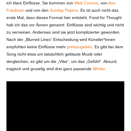
ich klare Einflüsse. Sie kommen von
Web Curious
, von
Ann
Friedman
und von den
Sunday Papers
. Es ist auch nicht das
erste Mal, dass dieses Format hier entsteht. Food for Thought
hab ich das vor Äonen genannt. Einflüsse sind wichtig und nicht
zu verneinen. Anderswo sind sie jetzt komplizierter geworden.
Nach der „Blurred Lines“ Entscheidung wird Künstler*innen
empfohlen keine Einflüsse mehr
preiszugeben
. Es gibt bei dem
Song nicht etwa um tatsächlich geklaute Musik oder
dergleichen, es gibt um die „Vibe“, um das „Gefühl“. Absurd,
tragisch und gruselig sind drei ganz passende
Wörter
.