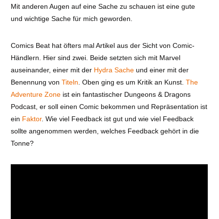
Mit anderen Augen auf eine Sache zu schauen ist eine gute
und wichtige Sache für mich geworden.
Comics Beat hat öfters mal Artikel aus der Sicht von Comic-
Händlern. Hier sind zwei. Beide setzten sich mit Marvel
auseinander, einer mit der
Hydra Sache
und einer mit der
Benennung von
Titeln
. Oben ging es um Kritik an Kunst.
The
Adventure Zone
ist ein fantastischer Dungeons & Dragons
Podcast, er soll einen Comic bekommen und Repräsentation ist
ein
Faktor
. Wie viel Feedback ist gut und wie viel Feedback
sollte angenommen werden, welches Feedback gehört in die
Tonne?