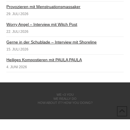
Provozieren mit Menstruationsmassaker
29. JULI 2026
Worry Angel – Interview mit Witch Post
22. JULI 2026
Gerne in der Schublade – Interview mit Shoreline
15. JULI 2026
Heiliges Kompostieren mit PAULA PAULA
4. JUNI 2026
WE <3 YOU
WE REALLY DO
HOW ABOUT IT? HOW YOU DOING?