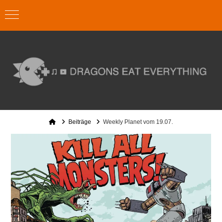
Home
Beiträge
Weekly Planet vom 19.07.