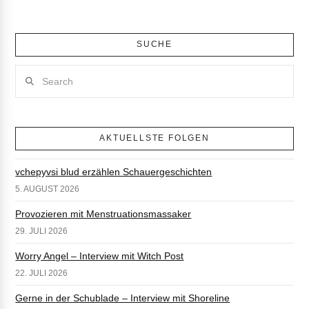
SUCHE
Search
AKTUELLSTE FOLGEN
vchepyvsi blud erzählen Schauergeschichten
5. AUGUST 2026
Provozieren mit Menstruationsmassaker
29. JULI 2026
Worry Angel – Interview mit Witch Post
22. JULI 2026
Gerne in der Schublade – Interview mit Shoreline