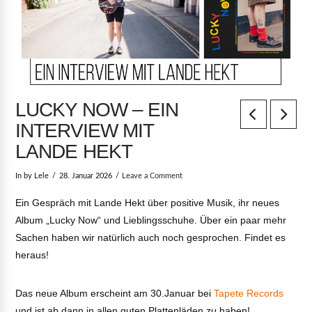
LUCKY NOW – EIN
INTERVIEW MIT
LANDE HEKT
In by Lele
28. Januar 2026
Leave a Comment
Ein Gespräch mit Lande Hekt über positive Musik, ihr neues
Album „Lucky Now“ und Lieblingsschuhe. Über ein paar mehr
Sachen haben wir natürlich auch noch gesprochen. Findet es
heraus!
Das neue Album erscheint am 30.Januar bei
Tapete Records
und ist ab dann in allen guten Plattenläden zu haben!