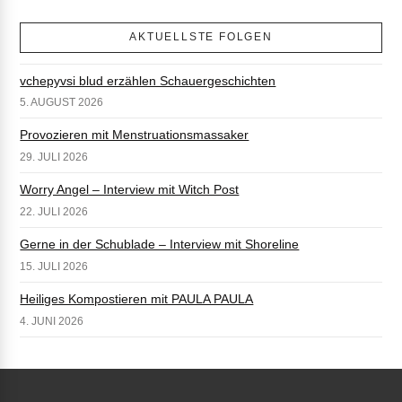
AKTUELLSTE FOLGEN
vchepyvsi blud erzählen Schauergeschichten
5. AUGUST 2026
Provozieren mit Menstruationsmassaker
29. JULI 2026
Worry Angel – Interview mit Witch Post
22. JULI 2026
Gerne in der Schublade – Interview mit Shoreline
15. JULI 2026
Heiliges Kompostieren mit PAULA PAULA
4. JUNI 2026