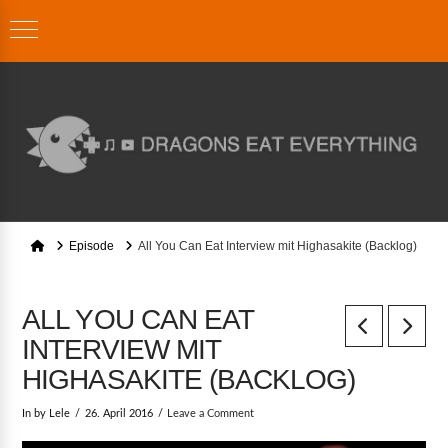
Home
Episode
All You Can Eat Interview mit Highasakite (Backlog)
ALL YOU CAN EAT
INTERVIEW MIT
HIGHASAKITE (BACKLOG)
In by Lele
26. April 2016
Leave a Comment