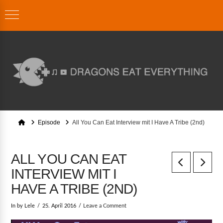
Home
Episode
All You Can Eat Interview mit I Have A Tribe (2nd)
ALL YOU CAN EAT
INTERVIEW MIT I
HAVE A TRIBE (2ND)
In by Lele
25. April 2016
Leave a Comment