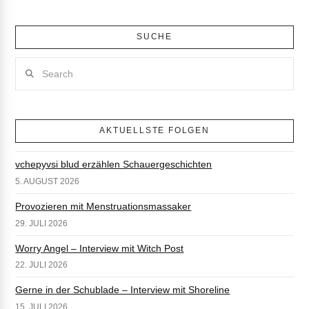
SUCHE
Search
AKTUELLSTE FOLGEN
vchepyvsi blud erzählen Schauergeschichten
5. AUGUST 2026
Provozieren mit Menstruationsmassaker
29. JULI 2026
Worry Angel – Interview mit Witch Post
22. JULI 2026
Gerne in der Schublade – Interview mit Shoreline
15. JULI 2026