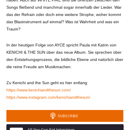
haben. Auch auf WHITE FIRE sind die Grenzen zwischen den
Songs fließend und manchmal sogar innerhalb der Lieder. War
das der Refrain oder doch eine weitere Strophe, woher kommt
das Blasinstrument auf einmal? Was ist Wahrheit und was ein
Traum?
In der heutigen Folge von AYCE spricht Paula mit Katrin von
KENICHI & THE SUN über das neue Album. Sie sprechen über
den Entstehungsprozess, die bildliche Ebene und natürlich über
die reine Freude am Musikmachen.
Zu Kenichi and the Sun geht es hier entlang:
https://www.kenichiandthesun.com/
https://www.instagram.com/kenichiandthesun/
All You Can Eat Interviews