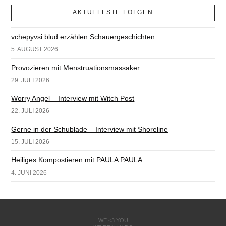
AKTUELLSTE FOLGEN
vchepyvsi blud erzählen Schauergeschichten
5. AUGUST 2026
Provozieren mit Menstruationsmassaker
29. JULI 2026
Worry Angel – Interview mit Witch Post
22. JULI 2026
Gerne in der Schublade – Interview mit Shoreline
15. JULI 2026
Heiliges Kompostieren mit PAULA PAULA
4. JUNI 2026
WE <3 YOU