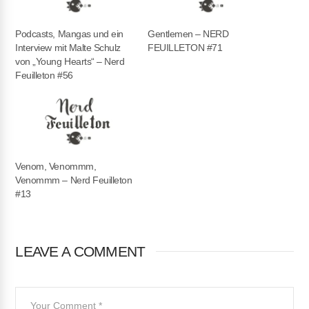
Podcasts, Mangas und ein
Gentlemen – NERD
Interview mit Malte Schulz
FEUILLETON #71
von „Young Hearts“ – Nerd
Feuilleton #56
Venom, Venommm,
Venommm – Nerd Feuilleton
#13
LEAVE A COMMENT