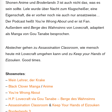
Shonen Anime und
Broderlands 3
ist auch nicht das, was es
sein sollte. Lele wurde über Nacht zum Klugscheißer, eine
Eigenschaft, die er vorher noch nie auch nur ansatzweise…
Der Podcast heißt
You’re Wrong About
und er ist Fan.
Außerdem wird
Berge des Wahnsinns
von Lovecraft, adaptiert
als Manga von Gou Tanabe besprochen.
Abstecher gehen zu
Assassination Classroom
, wie mensch
heute mit Lovecraft umgehen kann und zu
Keep your Hands of
Eizouken
. Good times.
Shownotes
:
–
Mein Lehrer, der Krake
–
Black Clover Manga
/
Anime
–
You’re Wrong About
–
H.P. Lovecraft via Gou Tanabe – Berge des Wahnsinns
–
Assassination Classroom
&
Keep Your Hands of Eizouken
–
Borderlands 3