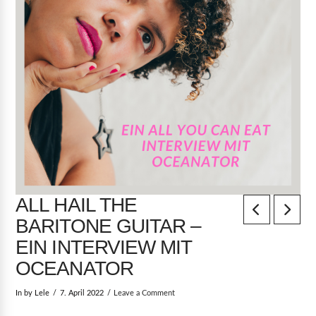
ALL HAIL THE
BARITONE GUITAR –
EIN INTERVIEW MIT
OCEANATOR
In by Lele
7. April 2022
Leave a Comment