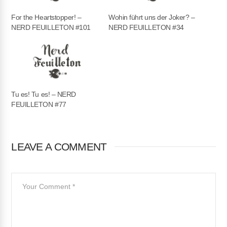
For the Heartstopper! –
Wohin führt uns der Joker? –
NERD FEUILLETON #101
NERD FEUILLETON #34
Tu es! Tu es! – NERD
FEUILLETON #77
LEAVE A COMMENT