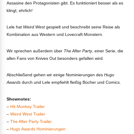
Assasine den Protagonisten gibt. Es funktioniert besser als es
klingt, ehrlich!
Lele hat
Weird West
gespielt und beschreibt seine Reise als
Kombination aus Western und Lovecraft-Monstern.
Wir sprechen außerdem über
The After Party
, einer Serie, die
allen Fans von Knives Out besonders gefallen wird.
Abschließend gehen wir einige Nominierungen des
Hugo
Awards
durch und Lele empfiehlt fleißig Bücher und Comics.
Shownotes:
–
Hit-Monkey Trailer
–
Weird West Trailer
–
The After Party Trailer
–
Hugo Awards Hominierungen