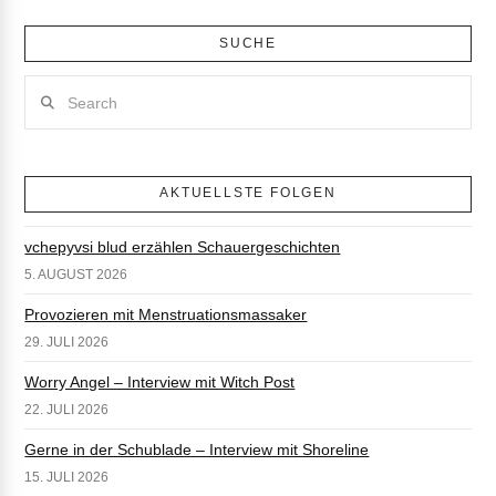
SUCHE
Search
AKTUELLSTE FOLGEN
vchepyvsi blud erzählen Schauergeschichten
5. AUGUST 2026
Provozieren mit Menstruationsmassaker
29. JULI 2026
Worry Angel – Interview mit Witch Post
22. JULI 2026
Gerne in der Schublade – Interview mit Shoreline
15. JULI 2026