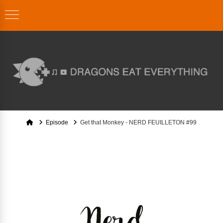
Home
Episode
Get that Monkey - NERD FEUILLETON #99