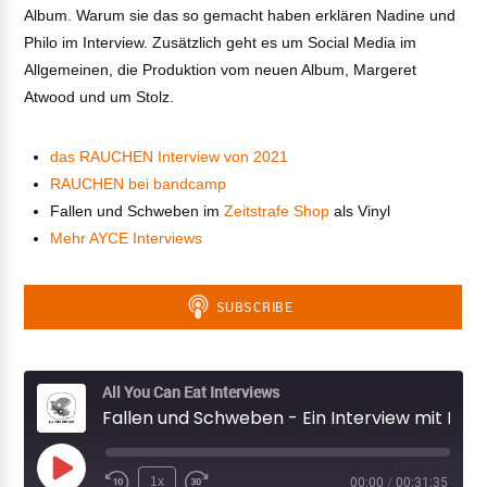
Album. Warum sie das so gemacht haben erklären Nadine und
Philo im Interview. Zusätzlich geht es um Social Media im
Allgemeinen, die Produktion vom neuen Album, Margeret
Atwood und um Stolz.
das RAUCHEN Interview von 2021
RAUCHEN bei bandcamp
Fallen und Schweben im
Zeitstrafe Shop
als Vinyl
Mehr AYCE Interviews
All You Can Eat Interviews
Fallen und Schweben - Ein Interview mit RAUCHEN (2025)
Play
1x
00:00
/
00:31:35