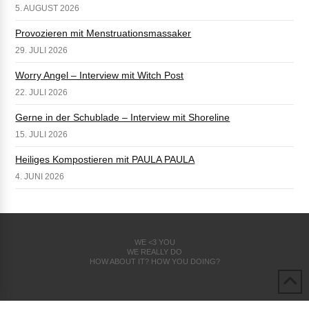
5. AUGUST 2026
Provozieren mit Menstruationsmassaker
29. JULI 2026
Worry Angel – Interview mit Witch Post
22. JULI 2026
Gerne in der Schublade – Interview mit Shoreline
15. JULI 2026
Heiliges Kompostieren mit PAULA PAULA
4. JUNI 2026
WE <3 YOU
WE REALLY DO
HOW ABOUT IT? HOW YOU DOING?