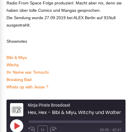
Radio From Space Folge produziert. Macht aber nix, denn sie
haben über tolle Comics und Mangas gesprochen.
Die Sendung wurde 27.09.2019 bei ALEX Berlin auf 91Null
ausgestrahlt.
Shownotes
Bibi & Miyu
Witchy
Ihr Name war Tomochi
Breaking Bad
Whats up with Jesse ?
Ninja Pirate Broadcast
Hex, Hex - Bibi & Miyu, Witchy und Walter White
Play
1x
00:00
/
42:41