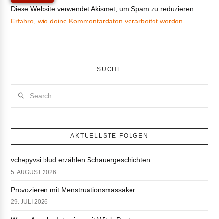
Diese Website verwendet Akismet, um Spam zu reduzieren.
Erfahre, wie deine Kommentardaten verarbeitet werden.
SUCHE
Search
AKTUELLSTE FOLGEN
vchepyvsi blud erzählen Schauergeschichten
5. AUGUST 2026
Provozieren mit Menstruationsmassaker
29. JULI 2026