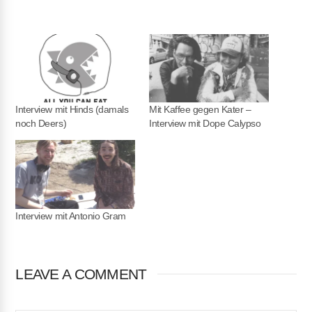
RSS FEED
LINK
EMBED
Interview mit Hinds (damals
Mit Kaffee gegen Kater –
noch Deers)
Interview mit Dope Calypso
Interview mit Antonio Gram
LEAVE A COMMENT