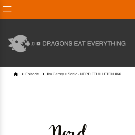
Home
Episode
Jim Carrey > Sonic - NERD FEUILLETON #66