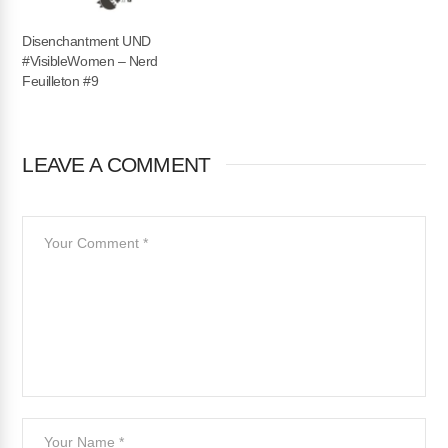
Disenchantment UND
#VisibleWomen – Nerd
Feuilleton #9
LEAVE A COMMENT