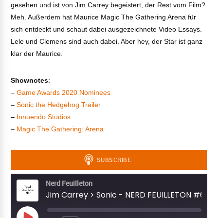
gesehen und ist von Jim Carrey begeistert, der Rest vom Film?
Meh. Außerdem hat Maurice Magic The Gathering Arena für
sich entdeckt und schaut dabei ausgezeichnete Video Essays.
Lele und Clemens sind auch dabei. Aber hey, der Star ist ganz
klar der Maurice.
Shownotes
:
–
Game Awards 2020 Nominees
–
Sonic the Hedgehog Trailer
–
Innuendo Studios
–
Magic The Gathering: Arena
Nerd Feuilleton
Jim Carrey > Sonic - NERD FEUILLETON #66