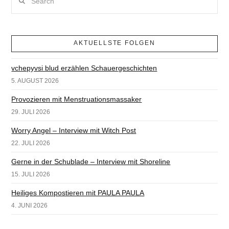
AKTUELLSTE FOLGEN
vchepyvsi blud erzählen Schauergeschichten
5. AUGUST 2026
Provozieren mit Menstruationsmassaker
29. JULI 2026
Worry Angel – Interview mit Witch Post
22. JULI 2026
Gerne in der Schublade – Interview mit Shoreline
15. JULI 2026
Heiliges Kompostieren mit PAULA PAULA
4. JUNI 2026