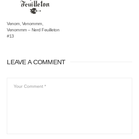
Venom, Venommm,
Venommm – Nerd Feuilleton
#13
LEAVE A COMMENT