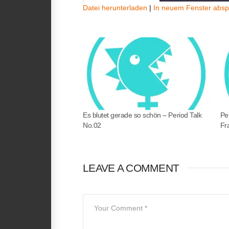
Datei herunterladen
|
In neuem Fenster absp
TEILEN
RSS FEED
LINK
EMBED
Es blutet gerade so schön – Period Talk
Per
No.02
Fr
LEAVE A COMMENT