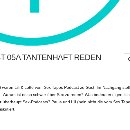
T 05A TANTENHAFT REDEN
 waren Lili & Lotte vom Sex Tapes Podcast zu Gast. Im Nachgang stell
 Warum ist es so schwer über Sex zu reden? Was bedeuten eigentlich
 überhaupt Sex-Podcasts? Paula und Lili (nein nicht die vom Sex Tap
skutiert.