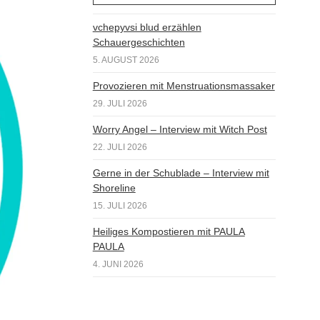
vchepyvsi blud erzählen
Schauergeschichten
5. AUGUST 2026
Provozieren mit Menstruationsmassaker
29. JULI 2026
Worry Angel – Interview mit Witch Post
22. JULI 2026
Gerne in der Schublade – Interview mit
Shoreline
15. JULI 2026
Heiliges Kompostieren mit PAULA
PAULA
4. JUNI 2026