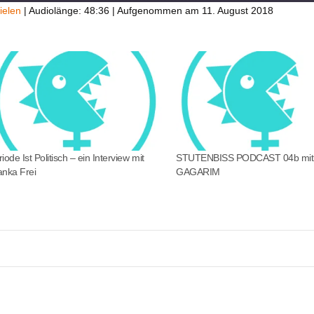
ielen
|
Audiolänge: 48:36
|
Aufgenommen am 11. August 2018
iode Ist Politisch – ein Interview mit
STUTENBISS PODCAST 04b mit
anka Frei
GAGARIM