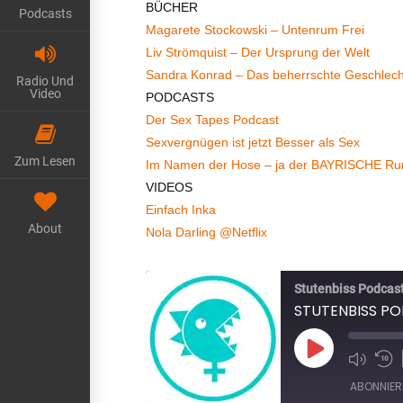
BÜCHER
Podcasts
Magarete Stockowski – Untenrum Frei
Liv Strömquist – Der Ursprung der Welt
Sandra Konrad – Das beherrschte Geschlech
Radio Und
Video
PODCASTS
Der Sex Tapes Podcast
Sexvergnügen ist jetzt Besser als Sex
Zum Lesen
Im Namen der Hose – ja der BAYRISCHE Run
VIDEOS
Einfach Inka
About
Nola Darling @Netflix
Stutenbiss Podcas
STUTENBISS PO
Play
Episode
ABONNIER