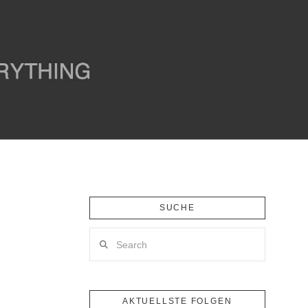
SUCHE
Search
AKTUELLSTE FOLGEN