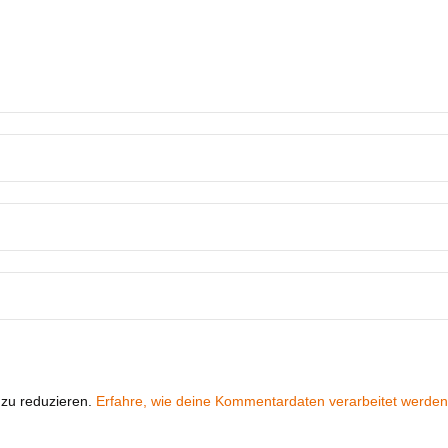
zu reduzieren.
Erfahre, wie deine Kommentardaten verarbeitet werden