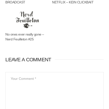
BROADCAST
NETFLIX – KEIN CLICKBAIT
No ones ever really gone –
Nerd Feuilleton #25
LEAVE A COMMENT