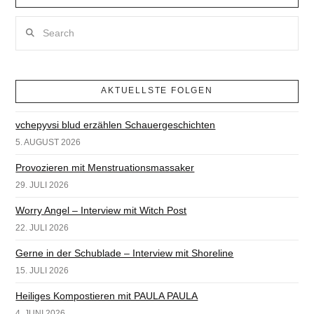
Search
AKTUELLSTE FOLGEN
vchepyvsi blud erzählen Schauergeschichten
5. AUGUST 2026
Provozieren mit Menstruationsmassaker
29. JULI 2026
Worry Angel – Interview mit Witch Post
22. JULI 2026
Gerne in der Schublade – Interview mit Shoreline
15. JULI 2026
Heiliges Kompostieren mit PAULA PAULA
4. JUNI 2026