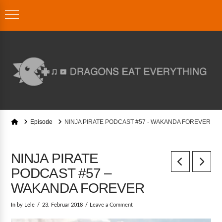
Home
Episode
NINJA PIRATE PODCAST #57 - WAKANDA FOREVER
NINJA PIRATE
PODCAST #57 –
WAKANDA FOREVER
In by Lele
23. Februar 2018
Leave a Comment