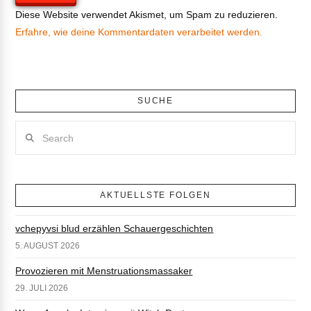
Diese Website verwendet Akismet, um Spam zu reduzieren.
Erfahre, wie deine Kommentardaten verarbeitet werden.
SUCHE
Search
AKTUELLSTE FOLGEN
vchepyvsi blud erzählen Schauergeschichten
5. AUGUST 2026
Provozieren mit Menstruationsmassaker
29. JULI 2026