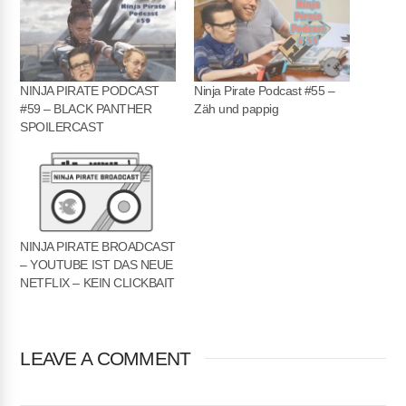
EMBED
NINJA PIRATE PODCAST
Ninja Pirate Podcast #55 –
#59 – BLACK PANTHER
Zäh und pappig
SPOILERCAST
NINJA PIRATE BROADCAST
– YOUTUBE IST DAS NEUE
NETFLIX – KEIN CLICKBAIT
LEAVE A COMMENT