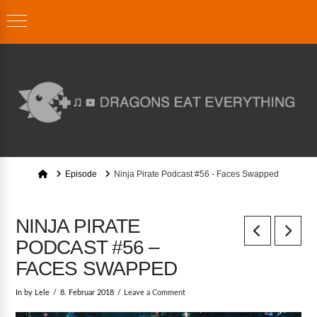
Home
Episode
Ninja Pirate Podcast #56 - Faces Swapped
NINJA PIRATE
PODCAST #56 –
FACES SWAPPED
In by Lele
8. Februar 2018
Leave a Comment