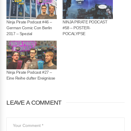
EMBED
Ninja Pirate Podcast #46 –
NINJA PIRATE PODCAST
German Comic Con Berlin
#58 – POSTER-
2017 – Spezial
POCALYPSE
Ninja Pirate Podcast #27 –
Eine Reihe dufter Ereignisse
LEAVE A COMMENT