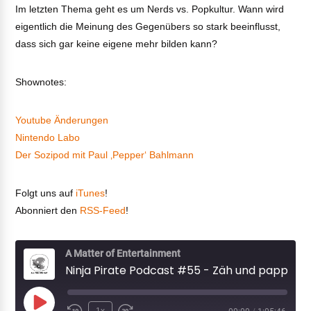
Im letzten Thema geht es um Nerds vs. Popkultur. Wann wird
eigentlich die Meinung des Gegenübers so stark beeinflusst,
dass sich gar keine eigene mehr bilden kann?
Shownotes:
Youtube Änderungen
Nintendo Labo
Der Sozipod mit Paul ‚Pepper‘ Bahlmann
Folgt uns auf
iTunes
!
Abonniert den
RSS-Feed
!
A Matter of Entertainment
Ninja Pirate Podcast #55 - Zäh und pappig
Play