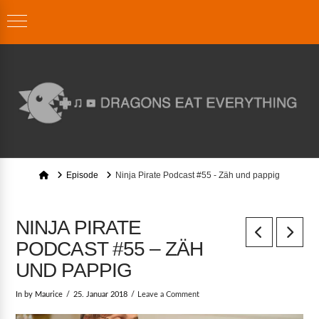
Home
Episode
Ninja Pirate Podcast #55 - Zäh und pappig
NINJA PIRATE
PODCAST #55 – ZÄH
UND PAPPIG
In by Maurice
25. Januar 2018
Leave a Comment