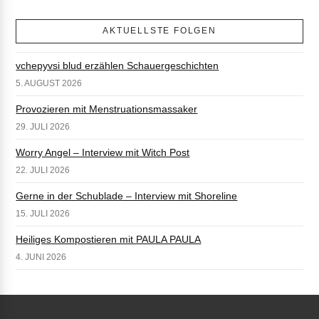
AKTUELLSTE FOLGEN
vchepyvsi blud erzählen Schauergeschichten
5. AUGUST 2026
Provozieren mit Menstruationsmassaker
29. JULI 2026
Worry Angel – Interview mit Witch Post
22. JULI 2026
Gerne in der Schublade – Interview mit Shoreline
15. JULI 2026
Heiliges Kompostieren mit PAULA PAULA
4. JUNI 2026