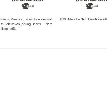
dcasts, Mangas und ein Interview mit
It ME Mario! – Nerd Feuilleton #
lte Schulz von „Young Hearts“ – Nerd
uilleton #56