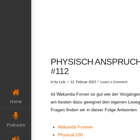
PHYSISCH ANSPRUCH
#112
In by Lele
12. Februar 2023
Leave a Comment
Ist Wakanda Forver so gut wie der Vorgänge
Home
am besten dazu geeignet den eigenen Leseg
Fragen finden wir in dieser Folge Antworten.
Podcasts
Wakanda Forever
Physical 100