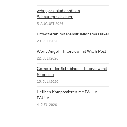
vchepyvsi blud erzählen
Schauergeschichten
5. AUGUST 2026
Provozieren mit Menstruationsmassaker
29. JULI 2026
Worry Angel – Interview mit Witch Post
22. JULI 2026
Gerne in der Schublade – Interview mit
Shoreline
15. JULI 2026
Heiliges Kompostieren mit PAULA
PAULA
4. JUNI 2026