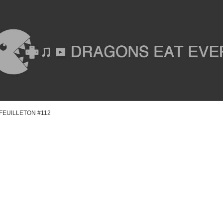
D FEUILLETON #112