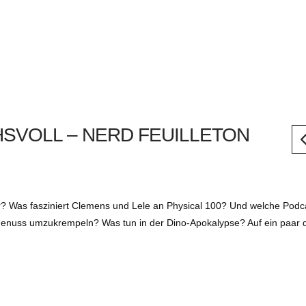
SVOLL – NERD FEUILLETON
r? Was fasziniert Clemens und Lele an Physical 100? Und welche Podc
enuss umzukrempeln? Was tun in der Dino-Apokalypse? Auf ein paar d