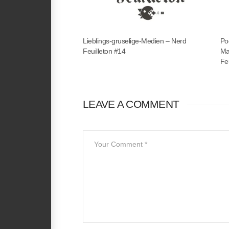
Lieblings-gruselige-Medien – Nerd
Po
Feuilleton #14
Ma
Fe
LEAVE A COMMENT