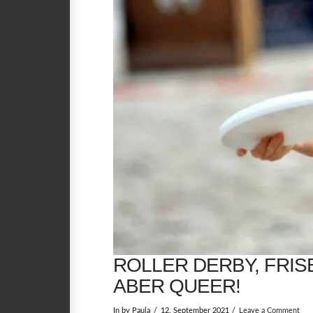
ROLLER DERBY, FRIS
ABER QUEER!
In by Paula
12. September 2021
Leave a Comment