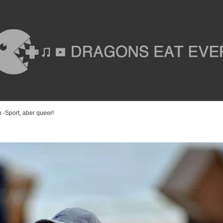
 -Sport, aber queer!