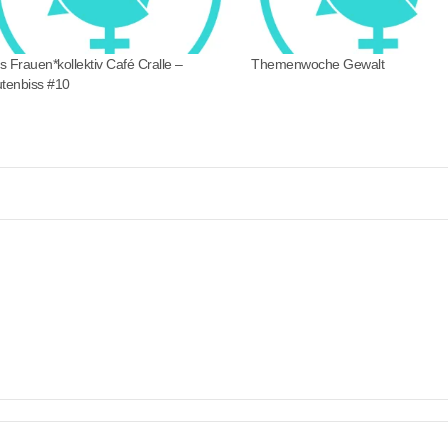
s Frauen*kollektiv Café Cralle –
Themenwoche Gewalt
utenbiss #10