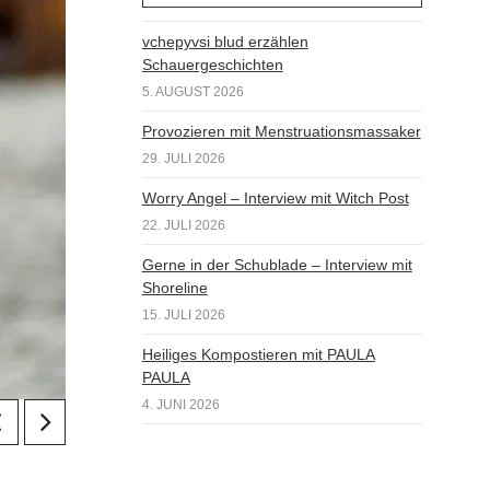
vchepyvsi blud erzählen
Schauergeschichten
5. AUGUST 2026
Provozieren mit Menstruationsmassaker
29. JULI 2026
Worry Angel – Interview mit Witch Post
22. JULI 2026
Gerne in der Schublade – Interview mit
Shoreline
15. JULI 2026
Heiliges Kompostieren mit PAULA
PAULA
4. JUNI 2026