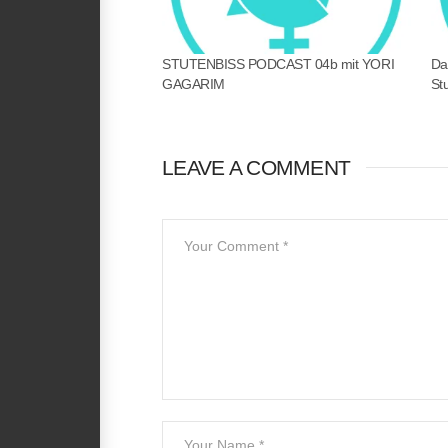
STUTENBISS PODCAST 04b mit YORI
Da
GAGARIM
St
LEAVE A COMMENT