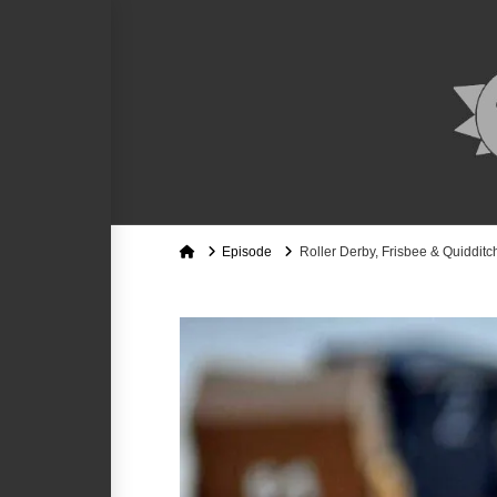
Home
Episode
Roller Derby, Frisbee & Quidditch