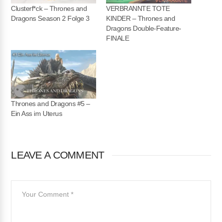
Clusterf*ck – Thrones and
VERBRANNTE TOTE
Dragons Season 2 Folge 3
KINDER – Thrones and
Dragons Double-Feature-
FINALE
Thrones and Dragons #5 –
Ein Ass im Uterus
LEAVE A COMMENT