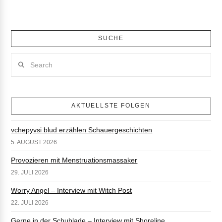
SUCHE
Search
AKTUELLSTE FOLGEN
vchepyvsi blud erzählen Schauergeschichten
5. AUGUST 2026
Provozieren mit Menstruationsmassaker
29. JULI 2026
Worry Angel – Interview mit Witch Post
22. JULI 2026
Gerne in der Schublade – Interview mit Shoreline