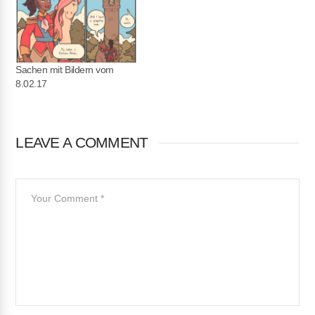
Sachen mit Bildern vom
8.02.17
LEAVE A COMMENT