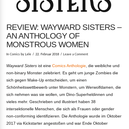
REVIEW: WAYWARD SISTERS –
AN ANTHOLOGY OF
MONSTROUS WOMEN
In
Comics
by Lele
22. Februar 2018
Leave a Comment
Wayward Sisters
ist eine
Comics Anthologie
, die weibliche und
non-binary Monster zelebriert. Es geht um junge Zombies die
sich gegen Make-Up entscheiden, um einen
Schönheitswettbewerb unter Monstern, um Werwolfdamen, die
sich nehmen was sie wollen, um Dino-Superheldinnen und
vieles mehr. Geschrieben und illustriert haben 38
intersektionelle Menschen, die sich als Frauen oder gender
non-conforming identifizieren. Die Anthologie wurde im Oktober
2017 via Kickstarter angestoßen und war Ende Oktober