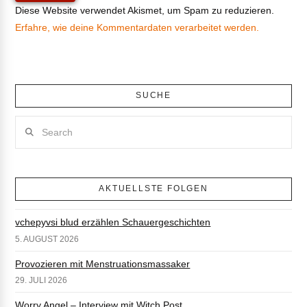
Diese Website verwendet Akismet, um Spam zu reduzieren.
Erfahre, wie deine Kommentardaten verarbeitet werden.
SUCHE
Search
AKTUELLSTE FOLGEN
vchepyvsi blud erzählen Schauergeschichten
5. AUGUST 2026
Provozieren mit Menstruationsmassaker
29. JULI 2026
Worry Angel – Interview mit Witch Post