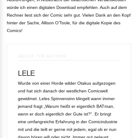
würde ich einen digitalen Download empfehlen. Auch auf dem
Rechner liest sich der Comic sehr gut. Vielen Dank an den Kopf
hinter der Sache, Allison O’Toole, für die digitale Kopie des
Comics!
ABOUT THE AUTHOR
LELE
Wurde von einer Horde wilder Otakus aufgezogen
und hat sich danach der westlichen Comicwelt
gewidmet. Leles Spinnensinn klingelt wann immer
jemand fragt „Warum heißt er eigentlich BATman,
wenn er doch eigentlich der Gute ist?“. Er bringt
eine umfangreiche Erfahrung in der Comicindustrie
mit und die teilt er gerne mit jedem, egal ob er nun
davon hören will oder nicht. Immer gut gelaunt