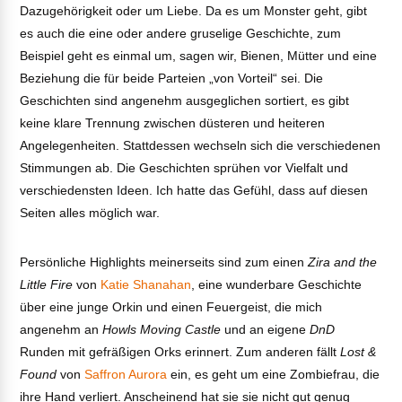
Dazugehörigkeit oder um Liebe. Da es um Monster geht, gibt
es auch die eine oder andere gruselige Geschichte, zum
Beispiel geht es einmal um, sagen wir, Bienen, Mütter und eine
Beziehung die für beide Parteien „von Vorteil“ sei. Die
Geschichten sind angenehm ausgeglichen sortiert, es gibt
keine klare Trennung zwischen düsteren und heiteren
Angelegenheiten. Stattdessen wechseln sich die verschiedenen
Stimmungen ab. Die Geschichten sprühen vor Vielfalt und
verschiedensten Ideen. Ich hatte das Gefühl, dass auf diesen
Seiten alles möglich war.
Persönliche Highlights meinerseits sind zum einen
Zira and the
Little Fire
von
Katie Shanahan
, eine wunderbare Geschichte
über eine junge Orkin und einen Feuergeist, die mich
angenehm an
Howls Moving Castle
und an eigene
DnD
Runden mit gefräßigen Orks erinnert. Zum anderen fällt
Lost &
Found
von
Saffron Aurora
ein, es geht um eine Zombiefrau, die
ihre Hand verliert. Anscheinend hat sie sie nicht gut genug