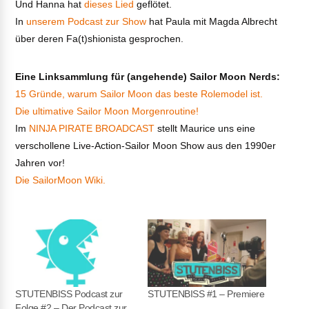
Und Hanna hat
dieses Lied
geflötet.
In
unserem Podcast zur Show
hat Paula mit Magda Albrecht
über deren Fa(t)shionista gesprochen.
Eine Linksammlung für (angehende) Sailor Moon Nerds:
15 Gründe, warum Sailor Moon das beste Rolemodel ist.
Die ultimative Sailor Moon Morgenroutine!
Im
NINJA PIRATE BROADCAST
stellt Maurice uns eine
verschollene Live-Action-Sailor Moon Show aus den 1990er
Jahren vor!
Die SailorMoon Wiki.
STUTENBISS Podcast zur
STUTENBISS #1 – Premiere
Folge #2 – Der Podcast zur