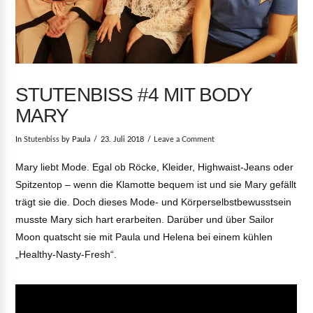
STUTENBISS #4 MIT BODY
MARY
In
Stutenbiss
by Paula
23. Juli 2018
Leave a Comment
Mary liebt Mode. Egal ob Röcke, Kleider, Highwaist-Jeans oder
Spitzentop – wenn die Klamotte bequem ist und sie Mary gefällt
trägt sie die. Doch dieses Mode- und Körperselbstbewusstsein
musste Mary sich hart erarbeiten. Darüber und über Sailor
Moon quatscht sie mit Paula und Helena bei einem kühlen
„Healthy-Nasty-Fresh“.