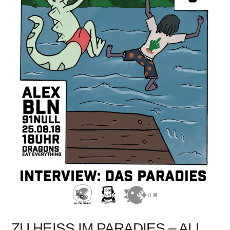
ZU HEISS IM PARADIES – ALL Y