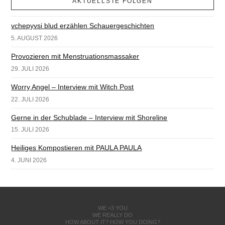
AKTUELLSTE FOLGEN
vchepyvsi blud erzählen Schauergeschichten
5. AUGUST 2026
Provozieren mit Menstruationsmassaker
29. JULI 2026
Worry Angel – Interview mit Witch Post
22. JULI 2026
Gerne in der Schublade – Interview mit Shoreline
15. JULI 2026
Heiliges Kompostieren mit PAULA PAULA
4. JUNI 2026
WE <3 YOU
WE REALLY DO
HOW ABOUT IT? HOW YOU DOING?