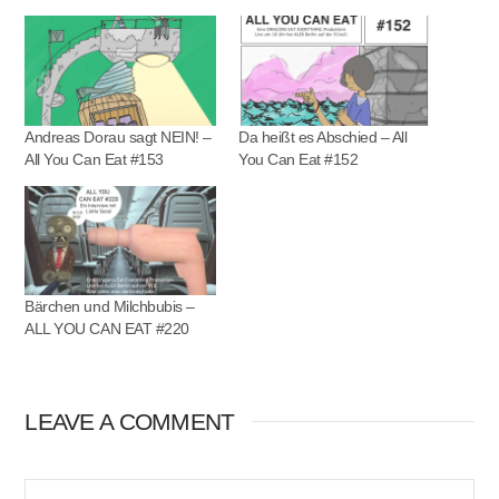
Andreas Dorau sagt NEIN! –
Da heißt es Abschied – All
All You Can Eat #153
You Can Eat #152
Bärchen und Milchbubis –
ALL YOU CAN EAT #220
LEAVE A COMMENT