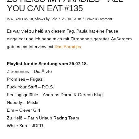
OU CAN EAT #135
In
All You Can Eat
,
Shows
by Lele
25. Juli 2018
Leave a Comment
Es war viel zu heiß an diesem Tag. Paula hat eine Pause
eingelegt und ich habe mich mit Zitroneneis gerettet. Außerdem
gab es ein Interview mit
Das Paradies
.
Playlist für die Sendung vom 25.07.18:
Zitroneneis – Die Ärzte
Promises – Fugazi
Fuck Your Stuff – P.O.S.
Feelingsgefühle – Andreas Dorau & Gereon Klug
Nobody – Mitski
Elm – Clever Girl
Zu Heiß – Farin Urlaub Racing Team
White Sun – JDFR