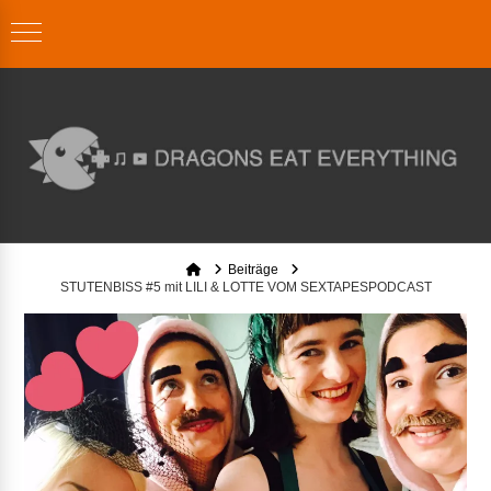
Home
Beiträge
STUTENBISS #5 mit LILI & LOTTE VOM SEXTAPESPODCAST