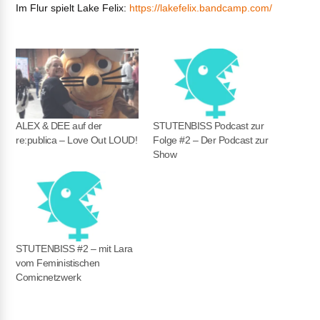
Im Flur spielt Lake Felix:
https://lakefelix.bandcamp.com/
ALEX & DEE auf der
STUTENBISS Podcast zur
re:publica – Love Out LOUD!
Folge #2 – Der Podcast zur
Show
STUTENBISS #2 – mit Lara
vom Feministischen
Comicnetzwerk