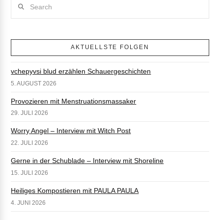
Search
AKTUELLSTE FOLGEN
vchepyvsi blud erzählen Schauergeschichten
5. AUGUST 2026
Provozieren mit Menstruationsmassaker
29. JULI 2026
Worry Angel – Interview mit Witch Post
22. JULI 2026
Gerne in der Schublade – Interview mit Shoreline
15. JULI 2026
Heiliges Kompostieren mit PAULA PAULA
4. JUNI 2026