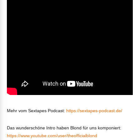
Mehr vom Sextapes Podcast:
https://sextapes-podcast.de/
Das wunderschöne Intro haben Blond für uns komponiert:
https://www.youtube.com/user/theofficialblond