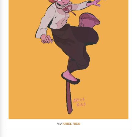
VIA
ARIEL RIES