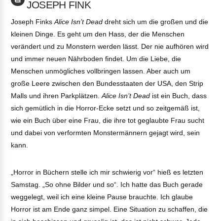
JOSEPH FINK
Joseph Finks
Alice Isn’t Dead
dreht sich um die großen und die
kleinen Dinge. Es geht um den Hass, der die Menschen
verändert und zu Monstern werden lässt. Der nie aufhören wird
und immer neuen Nährboden findet. Um die Liebe, die
Menschen unmögliches vollbringen lassen. Aber auch um
große Leere zwischen den Bundesstaaten der USA, den Strip
Malls und ihren Parkplätzen.
Alice Isn’t Dead
ist ein Buch, dass
sich gemütlich in die Horror-Ecke setzt und so zeitgemäß ist,
wie ein Buch über eine Frau, die ihre tot geglaubte Frau sucht
und dabei von verformten Monstermännern gejagt wird, sein
kann.
„Horror in Büchern stelle ich mir schwierig vor“ hieß es letzten
Samstag. „So ohne Bilder und so“. Ich hatte das Buch gerade
weggelegt, weil ich eine kleine Pause brauchte. Ich glaube
Horror ist am Ende ganz simpel. Eine Situation zu schaffen, die