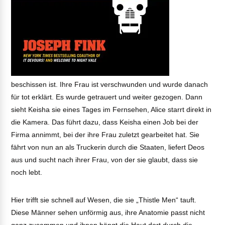
beschissen ist. Ihre Frau ist verschwunden und wurde danach
für tot erklärt. Es wurde getrauert und weiter gezogen. Dann
sieht Keisha sie eines Tages im Fernsehen, Alice starrt direkt in
die Kamera. Das führt dazu, dass Keisha einen Job bei der
Firma annimmt, bei der ihre Frau zuletzt gearbeitet hat. Sie
fährt von nun an als Truckerin durch die Staaten, liefert Deos
aus und sucht nach ihrer Frau, von der sie glaubt, dass sie
noch lebt.
Hier trifft sie schnell auf Wesen, die sie „Thistle Men“ tauft.
Diese Männer sehen unförmig aus, ihre Anatomie passt nicht
ganz zusammen und ihnen hängt die Haut dort durch die