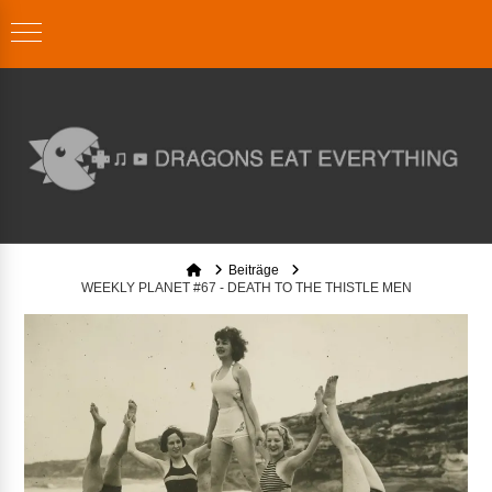
Home
Beiträge
WEEKLY PLANET #67 - DEATH TO THE THISTLE MEN