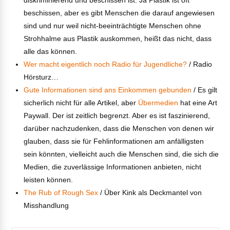
diskriminierend und beschissen ist. Ja Plastik ist oft
beschissen, aber es gibt Menschen die darauf angewiesen
sind und nur weil nicht-beeinträchtigte Menschen ohne
Strohhalme aus Plastik auskommen, heißt das nicht, dass
alle das können.
Wer macht eigentlich noch Radio für Jugendliche?
/ Radio
Hörsturz…
Gute Informationen sind ans Einkommen gebunden
/ Es gilt
sicherlich nicht für alle Artikel, aber
Übermedien
hat eine Art
Paywall. Der ist zeitlich begrenzt. Aber es ist faszinierend,
darüber nachzudenken, dass die Menschen von denen wir
glauben, dass sie für Fehlinformationen am anfälligsten
sein könnten, vielleicht auch die Menschen sind, die sich die
Medien, die zuverlässige Informationen anbieten, nicht
leisten können.
The Rub of Rough Sex
/ Über Kink als Deckmantel von
Misshandlung