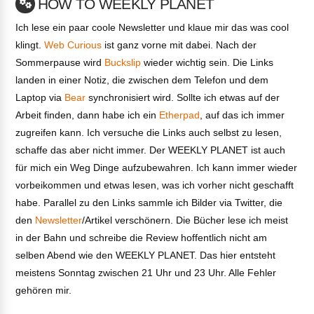
HOW TO WEEKLY PLANET
Ich lese ein paar coole Newsletter und klaue mir das was cool
klingt.
Web Curious
ist ganz vorne mit dabei. Nach der
Sommerpause wird
Buckslip
wieder wichtig sein. Die Links
landen in einer Notiz, die zwischen dem Telefon und dem
Laptop via
Bear
synchronisiert wird. Sollte ich etwas auf der
Arbeit finden, dann habe ich ein
Etherpad
, auf das ich immer
zugreifen kann. Ich versuche die Links auch selbst zu lesen,
schaffe das aber nicht immer. Der WEEKLY PLANET ist auch
für mich ein Weg Dinge aufzubewahren. Ich kann immer wieder
vorbeikommen und etwas lesen, was ich vorher nicht geschafft
habe. Parallel zu den Links sammle ich Bilder via Twitter, die
den
Newsletter
/Artikel verschönern. Die Bücher lese ich meist
in der Bahn und schreibe die Review hoffentlich nicht am
selben Abend wie den WEEKLY PLANET. Das hier entsteht
meistens Sonntag zwischen 21 Uhr und 23 Uhr. Alle Fehler
gehören mir.