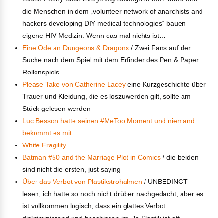
die Menschen in dem „volunteer network of anarchists and
hackers developing DIY medical technologies“ bauen
eigene HIV Medizin. Wenn das mal nichts ist…
Eine Ode an Dungeons & Dragons
/ Zwei Fans auf der
Suche nach dem Spiel mit dem Erfinder des Pen & Paper
Rollenspiels
Please Take von Catherine Lacey
eine Kurzgeschichte über
Trauer und Kleidung, die es loszuwerden gilt, sollte am
Stück gelesen werden
Luc Besson hatte seinen #MeToo Moment und niemand
bekommt es mit
White Fragility
Batman #50 and the Marriage Plot in Comics
/ die beiden
sind nicht die ersten, just saying
Über das Verbot von Plastikstrohalmen
/ UNBEDINGT
lesen, ich hatte so noch nicht drüber nachgedacht, aber es
ist vollkommen logisch, dass ein glattes Verbot