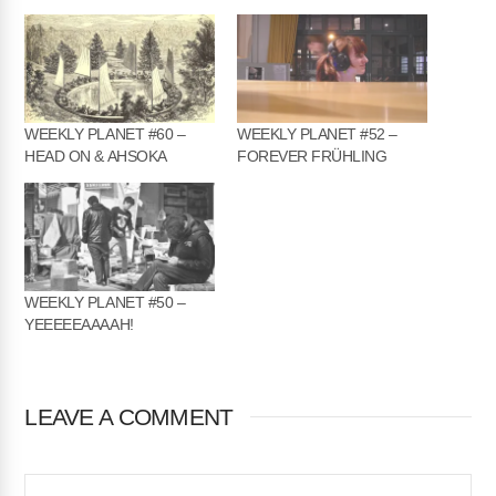
WEEKLY PLANET #60 –
WEEKLY PLANET #52 –
HEAD ON & AHSOKA
FOREVER FRÜHLING
WEEKLY PLANET #50 –
YEEEEEAAAAH!
LEAVE A COMMENT