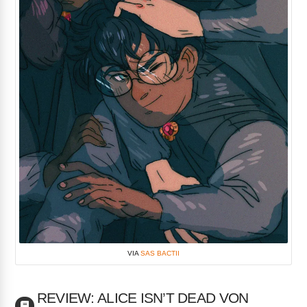
VIA
SAS BACTII
REVIEW: ALICE ISN’T DEAD VON