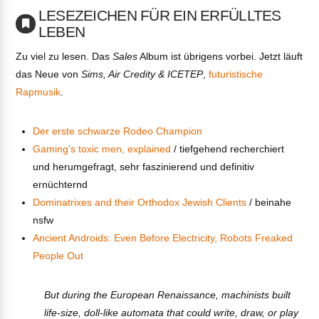
LESEZEICHEN FÜR EIN ERFÜLLTES
LEBEN
Zu viel zu lesen. Das
Sales
Album ist übrigens vorbei. Jetzt läuft
das Neue von
Sims, Air Credity & ICETEP
,
futuristische
Rapmusik
.
Der erste schwarze Rodeo Champion
Gaming’s toxic men, explained
/ tiefgehend recherchiert
und herumgefragt, sehr faszinierend und definitiv
ernüchternd
Dominatrixes and their Orthodox Jewish Clients
/ beinahe
nsfw
Ancient Androids: Even Before Electricity, Robots Freaked
People Out
But during the European Renaissance, machinists built
life-size, doll-like automata that could write, draw, or play