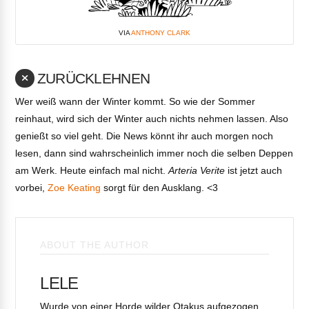
VIA
ANTHONY CLARK
ZURÜCKLEHNEN
Wer weiß wann der Winter kommt. So wie der Sommer
reinhaut, wird sich der Winter auch nichts nehmen lassen. Also
genießt so viel geht. Die News könnt ihr auch morgen noch
lesen, dann sind wahrscheinlich immer noch die selben Deppen
am Werk. Heute einfach mal nicht.
Arteria Verite
ist jetzt auch
vorbei,
Zoe Keating
sorgt für den Ausklang. <3
ABOUT THE AUTHOR
LELE
Wurde von einer Horde wilder Otakus aufgezogen