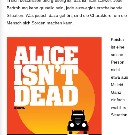
in sich beschissen und gruselig ist, das ist nicht schwer. Jede
Bedrohung kann gruselig sein, jede ausweglos erscheinende
Situation. Was jedoch dazu gehört, sind die Charaktere, um die
Mensch sich Sorgen machen kann.
Keisha
ist eine
solche
Person,
nicht
etwa aus
Mitleid.
Ganz
einfach
weil ihre
Situation