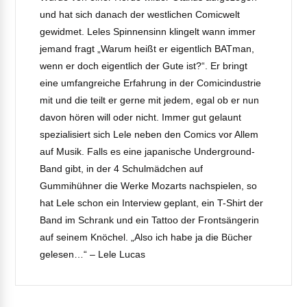
und hat sich danach der westlichen Comicwelt
gewidmet. Leles Spinnensinn klingelt wann immer
jemand fragt „Warum heißt er eigentlich BATman,
wenn er doch eigentlich der Gute ist?“. Er bringt
eine umfangreiche Erfahrung in der Comicindustrie
mit und die teilt er gerne mit jedem, egal ob er nun
davon hören will oder nicht. Immer gut gelaunt
spezialisiert sich Lele neben den Comics vor Allem
auf Musik. Falls es eine japanische Underground-
Band gibt, in der 4 Schulmädchen auf
Gummihühner die Werke Mozarts nachspielen, so
hat Lele schon ein Interview geplant, ein T-Shirt der
Band im Schrank und ein Tattoo der Frontsängerin
auf seinem Knöchel. „Also ich habe ja die Bücher
gelesen…“ – Lele Lucas