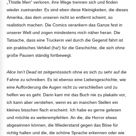
„Thistle Men“ verloren, ihre Wege trennen sich und finden
wieder zueinander. Es sind eben diese Kleinigkeiten, die dieses
Amerika, das dem unseren nicht so entfernt scheint, so
realistisch machen. Die Comics verankern das Ganze fest in
unserer Welt und zogen mindestens mich näher heran. Die
Tatsache, dass eine Truckerin viel durch die Gegend fährt ist
ein praktisches Vehikel (ha!) für die Geschichte, die sich ohne
große Pausen ständig fortbewegt.
Alice Isn’t Dead
ist zeitgenössisch ohne es sich zu sehr auf die
Fahne zu schreiben. Es ist ebenso eine Liebesgeschichte, wie
eine Aufforderung die Augen nicht zu verschließen und zu
helfen wo es geht. Darin kam mir das Buch nie zu plakativ vor,
ich kann aber verstehen, wenn es an manchen Stellen ein
kleines bisschen flach erscheint. Ich habe es gerne gelesen
und möchte es weiterempfehlen. An die, die Horror etwas
abgewinnen können, die Wiederstand gegen das Böse für
richtig halten und die, die schöne Sprache erkennen oder wie