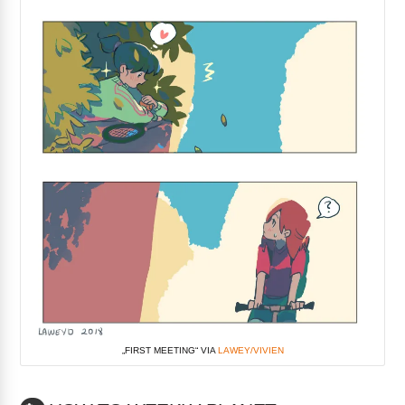
„FIRST MEETING“ VIA
LAWEY/VIVIEN