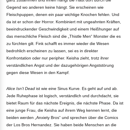
Gegend wo anderen keine hängt. Sie erscheinen wie
Fleischpuppen, denen ein paar wichtige Knochen fehlen. Und
da ist er schon der Horror. Kombiniert mit ungeahnten Kräften,
beeindruckender Geschwindigkeit und einem Heißhunger auf
das menschliche Fleisch sind die „Thistle Men“ Monster die es
zu fürchten gilt. Fink schafft es immer wieder die Wesen
bedrohlich erscheinen zu lassen, sei es in direkter
Konfrontation oder nur peripher. Keisha zieht, trotz ihrer
verständlichen Angst und der dazugehörigen Angststörung
gegen diese Wesen in den Kampf.
Alice Isn’t Dead
ist wie eine Sinus Kurve. Es geht auf und ab.
Jede Ruhephase ist logisch, verständlich und durchdacht, sie
bietet Raum für das nächste Ereignis, die nächste Phase. Da ist
eine junge Frau, die Keisha auf ihrem Weg kennen lernt, die
beiden werden „Anxiety Bros“ und sprechen über die Comics
der Los Bros Hernandez. Sie haben beide Menschen an die