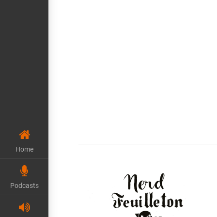
VIEW POST
Home
Podcasts