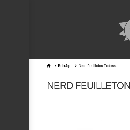
Home
Beiträge
Nerd Feuilleton Podcast
NERD FEUILLETO