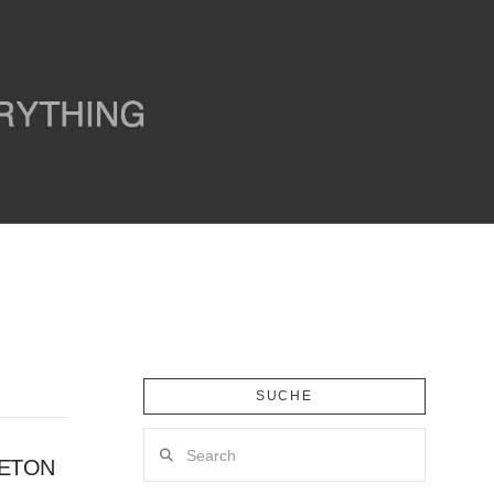
SUCHE
Search
LETON