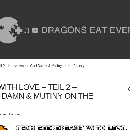
l 2 - Interviews mit God Damn & Mutiny on the Bounty
TH LOVE – TEIL 2 –
 DAMN & MUTINY ON THE
eave a Comment