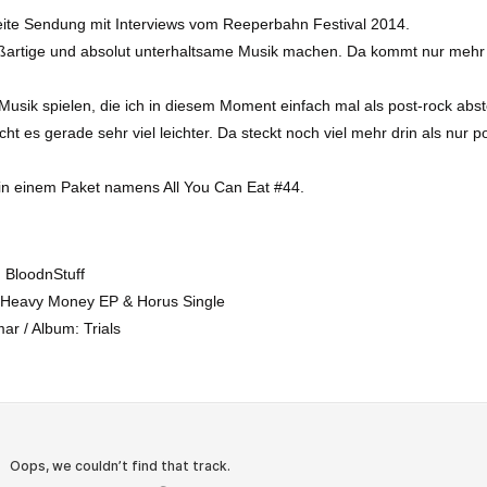
weite Sendung mit Interviews vom Reeperbahn Festival 2014.
roßartige und absolut unterhaltsame Musik machen. Da kommt nur mehr
Musik spielen, die ich in diesem Moment einfach mal als post-rock abs
t es gerade sehr viel leichter. Da steckt noch viel mehr drin als nur p
 in einem Paket namens All You Can Eat #44.
: BloodnStuff
 Heavy Money EP & Horus Single
r / Album: Trials