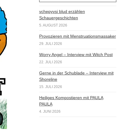
vchepyvsi blud erzählen
Schauergeschichten
5. AUGUST 2026
Provozieren mit Menstruationsmassaker
29. JULI 2026
Worry Angel – Interview mit Witch Post
22. JULI 2026
Gerne in der Schublade – Interview mit
Shoreline
15. JULI 2026
Heiliges Kompostieren mit PAULA
PAULA
4. JUNI 2026