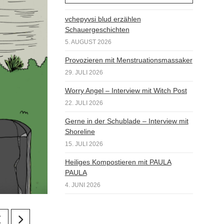
vchepyvsi blud erzählen
Schauergeschichten
5. AUGUST 2026
Provozieren mit Menstruationsmassaker
29. JULI 2026
Worry Angel – Interview mit Witch Post
22. JULI 2026
Gerne in der Schublade – Interview mit
Shoreline
15. JULI 2026
Heiliges Kompostieren mit PAULA
PAULA
4. JUNI 2026