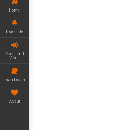
Home
Podcasts
Radio Und
Video
Zum Lesen
About