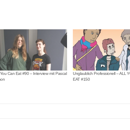
l You Can Eat #90 – Interview mit Pascal
Unglaublich Professionell – ALL
non
EAT #150