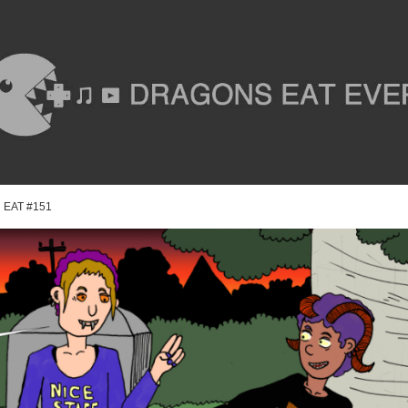
 EAT #151