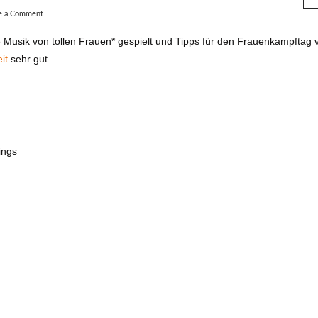
e a Comment
Musik von tollen Frauen* gespielt und Tipps für den Frauenkampftag ve
it
sehr gut.
ings