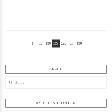
1
...
126
127
128
...
129
SUCHE
Search
AKTUELLSTE FOLGEN