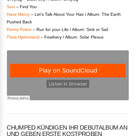
Suvi
– Find You
Have Mercy
– Let’s Talk About Your Hair / Album: The Earth
Pushed Back
Penny Police
– Run for your Life / Album: Sink or Sail
Thea Hjelmeland
– Feathery / Album: Solar Plexus
CHUMPED KÜNDIGEN IHR DEBUTALBUM AN
UND GEBEN ERSTE KOSTPROBEN