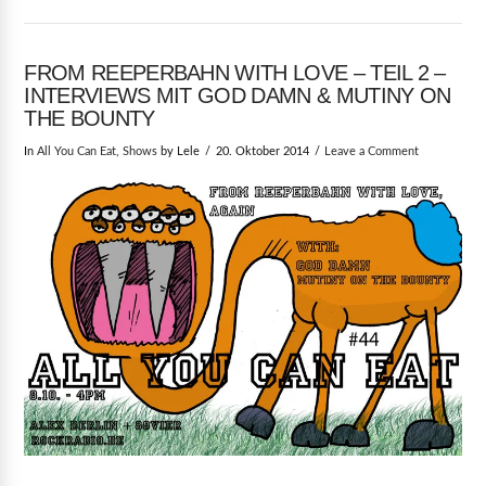
FROM REEPERBAHN WITH LOVE – TEIL 2 –
INTERVIEWS MIT GOD DAMN & MUTINY ON
THE BOUNTY
In
All You Can Eat
,
Shows
by Lele
20. Oktober 2014
Leave a Comment