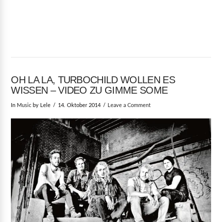
OH LA LA, TURBOCHILD WOLLEN ES
WISSEN – VIDEO ZU GIMME SOME
In
Music
by Lele
14. Oktober 2014
Leave a Comment