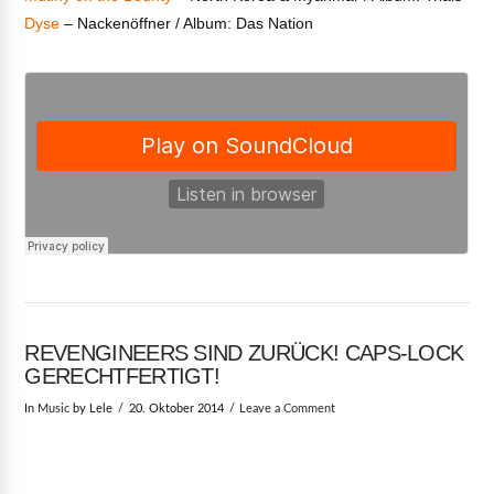
Dyse
– Nackenöffner / Album: Das Nation
REVENGINEERS SIND ZURÜCK! CAPS-LOCK
GERECHTFERTIGT!
In
Music
by Lele
20. Oktober 2014
Leave a Comment