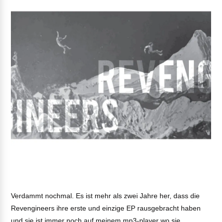
Verdammt nochmal. Es ist mehr als zwei Jahre her, dass die
Revengineers ihre erste und einzige EP rausgebracht haben
und sie ist immer noch auf meinem mp3-player wo sie