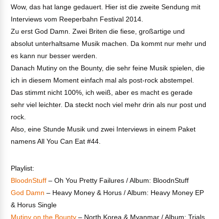
Wow, das hat lange gedauert. Hier ist die zweite Sendung mit
Interviews vom Reeperbahn Festival 2014.
Zu erst God Damn. Zwei Briten die fiese, großartige und
absolut unterhaltsame Musik machen. Da kommt nur mehr und
es kann nur besser werden.
Danach Mutiny on the Bounty, die sehr feine Musik spielen, die
ich in diesem Moment einfach mal als post-rock abstempel.
Das stimmt nicht 100%, ich weiß, aber es macht es gerade
sehr viel leichter. Da steckt noch viel mehr drin als nur post und
rock.
Also, eine Stunde Musik und zwei Interviews in einem Paket
namens All You Can Eat #44.
Playlist:
BloodnStuff
– Oh You Pretty Failures / Album: BloodnStuff
God Damn
– Heavy Money & Horus / Album: Heavy Money EP
& Horus Single
Mutiny on the Bounty
– North Korea & Myanmar / Album: Trials