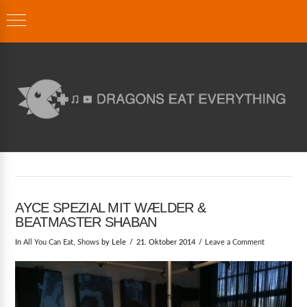
AYCE SPEZIAL MIT WÆLDER &
BEATMASTER SHABAN
In
All You Can Eat
,
Shows
by Lele
21. Oktober 2014
Leave a Comment