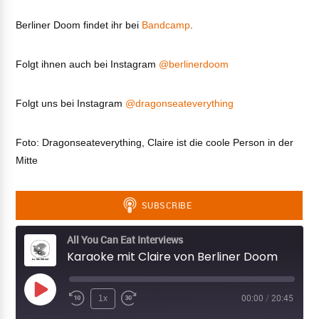
Berliner Doom findet ihr bei
Bandcamp
.
VIEW POST
Folgt ihnen auch bei Instagram
@berlinerdoom
Folgt uns bei Instagram
@dragonseateverything
Foto: Dragonseateverything, Claire ist die coole Person in der
Mitte
All You Can Eat Interviews
Karaoke mit Claire von Berliner Doom
Play
1x
00:00
/
20:45
Episode