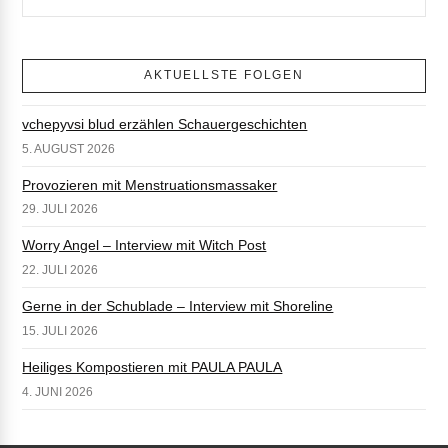
AKTUELLSTE FOLGEN
vchepyvsi blud erzählen Schauergeschichten
5. AUGUST 2026
Provozieren mit Menstruationsmassaker
29. JULI 2026
Worry Angel – Interview mit Witch Post
22. JULI 2026
Gerne in der Schublade – Interview mit Shoreline
15. JULI 2026
Heiliges Kompostieren mit PAULA PAULA
4. JUNI 2026