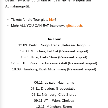
Besuch zwischendurch und ein paar kleinen Fingern am
Aufnahmegerät.
Tickets für die Tour gibts
hier
!
Mehr ALL YOU CAN EAT Interviews
gibts auch
.
VIEW POST
Die Tour!
12.09. Berlin, Rough Trade (Release-Hangout)
14.09. München, Fat Cat (Release-Hangout)
15.09. Köln, Lo-Fi Store (Release-Hangout)
17.09. Ulm, Pinocchio Pizzawerkstatt (Release-Hangout)
18.09. Hamburg, Kiosk Mittenmang (Release-Hangout)
06.11. Leipzig, Naumanns
07.11. Dresden, Groovestation
08.11. Nürnberg, Club Stereo
09.11. AT – Wien, Chelsea
12.11. München, Strom