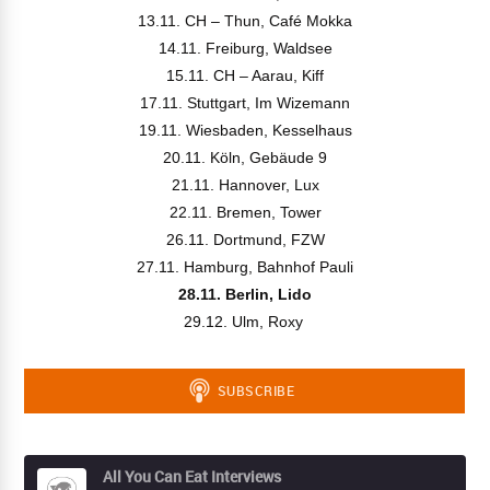
13.11. CH – Thun, Café Mokka
14.11. Freiburg, Waldsee
15.11. CH – Aarau, Kiff
17.11. Stuttgart, Im Wizemann
19.11. Wiesbaden, Kesselhaus
20.11. Köln, Gebäude 9
21.11. Hannover, Lux
22.11. Bremen, Tower
26.11. Dortmund, FZW
27.11. Hamburg, Bahnhof Pauli
28.11. Berlin, Lido
29.12. Ulm, Roxy
All You Can Eat Interviews