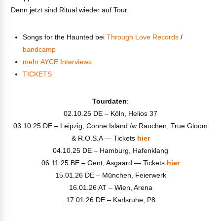
Denn jetzt sind Ritual wieder auf Tour.
Songs for the Haunted bei
Through Love Records
/
bandcamp
mehr AYCE Interviews
TICKETS
VIEW POST
Tourdaten
:
02.10.25 DE – Köln, Helios 37
03.10.25 DE – Leipzig, Conne Island /w Rauchen, True Gloom
& R.O.S.A — Tickets
hier
04.10.25 DE – Hamburg, Hafenklang
06.11.25 BE – Gent, Asgaard — Tickets
hier
15.01.26 DE – München, Feierwerk
16.01.26 AT – Wien, Arena
17.01.26 DE – Karlsruhe, P8