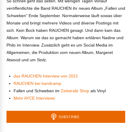
So schnell geht das selten. Mit wenigen Tagen Vorlauf
veröffentlichte die Band RAUCHEN ihr neues Album „Fallen und
Schweben“ Ende September. Normalerweise läuft sowas über
Monate und bringt mehrere Videos und diverse Postings mit
sich. Kein Bock haben RAUCHEN gesagt. Und dann kam das
Album. Warum sie das so gemacht haben erklären Nadine und
Philo im Interview. Zusätzlich geht es um Social Media im
Allgemeinen, die Produktion vom neuen Album, Margeret
Atwood und um Stolz.
das RAUCHEN Interview von 2021
VIEW POST
RAUCHEN bei bandcamp
Fallen und Schweben im
Zeitstrafe Shop
als Vinyl
Mehr AYCE Interviews