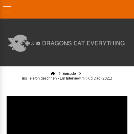
Home
Episode
Ins Telefon geschrien - Ein Interview mit Kid Dad (2021)