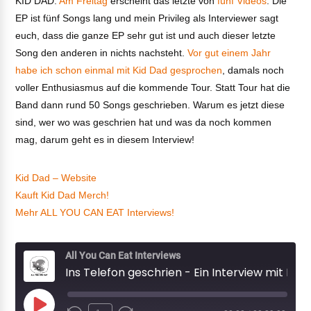
KID DAD.
Am Freitag
erscheint das letzte von
fünf Videos
. Die
EP ist fünf Songs lang und mein Privileg als Interviewer sagt
euch, dass die ganze EP sehr gut ist und auch dieser letzte
Song den anderen in nichts nachsteht.
Vor gut einem Jahr
habe ich schon einmal mit Kid Dad gesprochen
, damals noch
voller Enthusiasmus auf die kommende Tour. Statt Tour hat die
Band dann rund 50 Songs geschrieben. Warum es jetzt diese
sind, wer wo was geschrien hat und was da noch kommen
mag, darum geht es in diesem Interview!
Kid Dad – Website
Kauft Kid Dad Merch!
Mehr ALL YOU CAN EAT Interviews!
All You Can Eat Interviews
Ins Telefon geschrien - Ein Interview mit Kid Dad (2021)