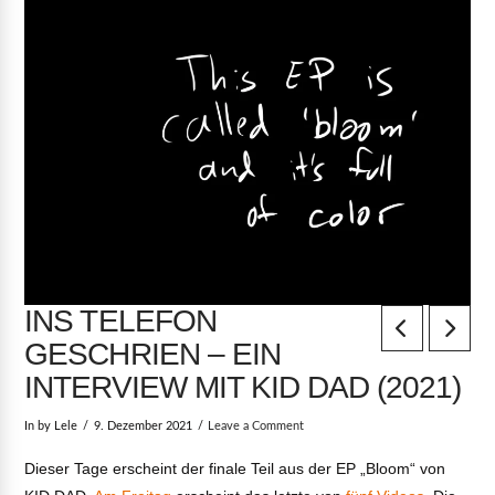
INS TELEFON
GESCHRIEN – EIN
INTERVIEW MIT KID DAD (2021)
In by Lele
9. Dezember 2021
Leave a Comment
Dieser Tage erscheint der finale Teil aus der EP „Bloom“ von