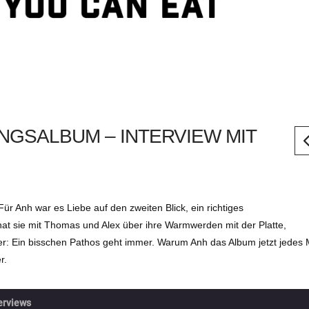
GSALBUM – INTERVIEW MIT
r Anh war es Liebe auf den zweiten Blick, ein richtiges
t sie mit Thomas und Alex über ihre Warmwerden mit der Platte,
er: Ein bisschen Pathos geht immer. Warum Anh das Album jetzt jedes 
r.
terviews