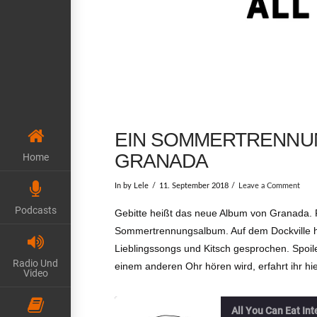
EIN SOMMERTRENNUN
GRANADA
Home
In by Lele
11. September 2018
Leave a Comment
Podcasts
Gebitte heißt das neue Album von Granada. Fü
Sommertrennungsalbum. Auf dem Dockville ha
Lieblingssongs und Kitsch gesprochen. Spoil
Radio Und
einem anderen Ohr hören wird, erfahrt ihr hie
Video
All You Can Eat In