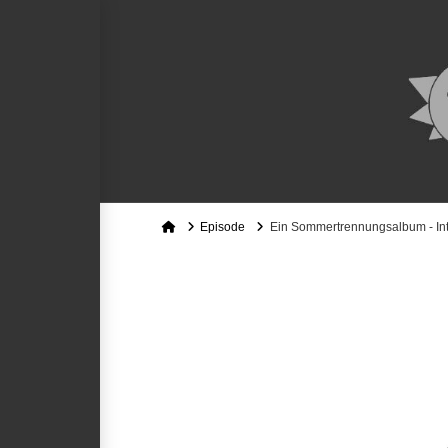
Home
Episode
Ein Sommertrennungsalbum - Int