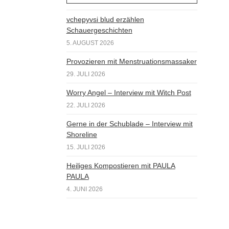
vchepyvsi blud erzählen
Schauergeschichten
5. AUGUST 2026
Provozieren mit Menstruationsmassaker
29. JULI 2026
Worry Angel – Interview mit Witch Post
22. JULI 2026
Gerne in der Schublade – Interview mit
Shoreline
15. JULI 2026
Heiliges Kompostieren mit PAULA
PAULA
4. JUNI 2026