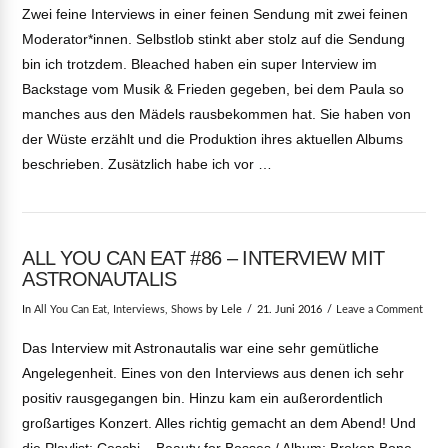
Zwei feine Interviews in einer feinen Sendung mit zwei feinen
Moderator*innen. Selbstlob stinkt aber stolz auf die Sendung
bin ich trotzdem. Bleached haben ein super Interview im
Backstage vom Musik & Frieden gegeben, bei dem Paula so
manches aus den Mädels rausbekommen hat. Sie haben von
der Wüste erzählt und die Produktion ihres aktuellen Albums
beschrieben. Zusätzlich habe ich vor …
ALL YOU CAN EAT #86 – INTERVIEW MIT
ASTRONAUTALIS
In
All You Can Eat
,
Interviews
,
Shows
by Lele
21. Juni 2016
Leave a Comment
Das Interview mit Astronautalis war eine sehr gemütliche
Angelegenheit. Eines von den Interviews aus denen ich sehr
positiv rausgegangen bin. Hinzu kam ein außerordentlich
großartiges Konzert. Alles richtig gemacht an dem Abend! Und