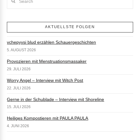
AKTUELLSTE FOLGEN
vchepyvsi blud erzählen Schauergeschichten
5. AUGUST 2026
Provozieren mit Menstruationsmassaker
29. JULI 2026
Worry Angel – Interview mit Witch Post
22. JULI 2026
Gerne in der Schublade – Interview mit Shoreline
15. JULI 2026
Heiliges Kompostieren mit PAULA PAULA
4. JUNI 2026