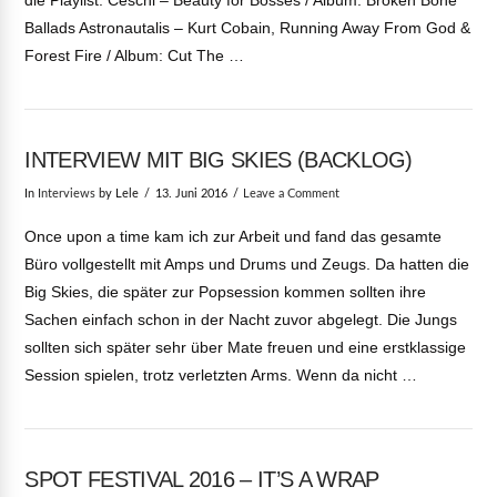
die Playlist: Ceschi – Beauty for Bosses / Album: Broken Bone
Ballads Astronautalis – Kurt Cobain, Running Away From God &
Forest Fire / Album: Cut The …
INTERVIEW MIT BIG SKIES (BACKLOG)
In
Interviews
by Lele
13. Juni 2016
Leave a Comment
Once upon a time kam ich zur Arbeit und fand das gesamte
Büro vollgestellt mit Amps und Drums und Zeugs. Da hatten die
Big Skies, die später zur Popsession kommen sollten ihre
Sachen einfach schon in der Nacht zuvor abgelegt. Die Jungs
sollten sich später sehr über Mate freuen und eine erstklassige
Session spielen, trotz verletzten Arms. Wenn da nicht …
SPOT FESTIVAL 2016 – IT’S A WRAP