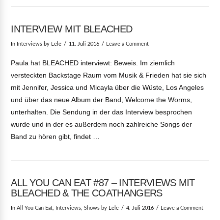
INTERVIEW MIT BLEACHED
In
Interviews
by Lele
11. Juli 2016
Leave a Comment
Paula hat BLEACHED interviewt: Beweis. Im ziemlich
versteckten Backstage Raum vom Musik & Frieden hat sie sich
mit Jennifer, Jessica und Micayla über die Wüste, Los Angeles
und über das neue Album der Band, Welcome the Worms,
unterhalten. Die Sendung in der das Interview besprochen
wurde und in der es außerdem noch zahlreiche Songs der
Band zu hören gibt, findet …
ALL YOU CAN EAT #87 – INTERVIEWS MIT
BLEACHED & THE COATHANGERS
In
All You Can Eat
,
Interviews
,
Shows
by Lele
4. Juli 2016
Leave a Comment