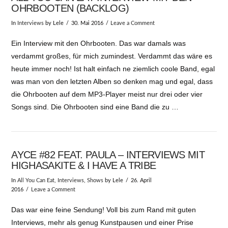
OHRBOOTEN (BACKLOG)
In
Interviews
by Lele
30. Mai 2016
Leave a Comment
Ein Interview mit den Ohrbooten. Das war damals was
verdammt großes, für mich zumindest. Verdammt das wäre es
heute immer noch! Ist halt einfach ne ziemlich coole Band, egal
was man von den letzten Alben so denken mag und egal, dass
die Ohrbooten auf dem MP3-Player meist nur drei oder vier
Songs sind. Die Ohrbooten sind eine Band die zu …
AYCE #82 FEAT. PAULA – INTERVIEWS MIT
HIGHASAKITE & I HAVE A TRIBE
In
All You Can Eat
,
Interviews
,
Shows
by Lele
26. April
2016
Leave a Comment
Das war eine feine Sendung! Voll bis zum Rand mit guten
Interviews, mehr als genug Kunstpausen und einer Prise