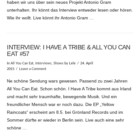
haben wir uns über sein neues Projekt Antonio Gram
unterhalten. Ihr könnt das Interview entweder lesen oder hören.
Wie ihr wollt. Live könnt ihr Antonio Gram …
INTERVIEW: I HAVE A TRIBE & ALL YOU CAN
EAT #57
In
All You Can Eat
,
Interviews
,
Shows
by Lele
24. April
2015
Leave a Comment
Ne schöne Sendung wars gewesen. Passend zu zwei Jahren
All You Can Eat. Schon schön. I Have A Tribe kommt aus Irland
und macht sehr traumhafte, bewegende Musik. Und ein
freundlicher Mensch war er noch dazu. Die EP „Yellow
Raincoats“ erscheint am 8.5. bei Grönland Records und im
Sommer dürfte er wieder in Berlin sein. Live auch eine sehr
schöne …