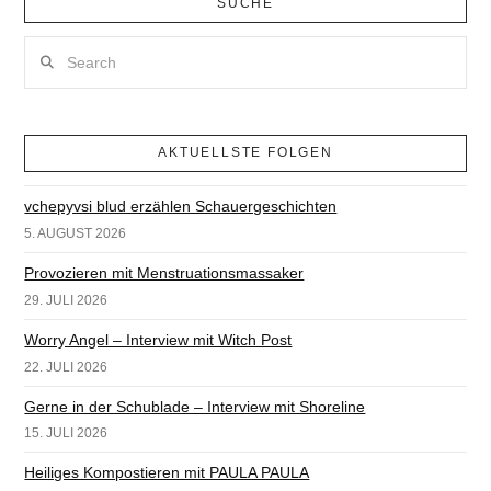
SUCHE
Search
AKTUELLSTE FOLGEN
vchepyvsi blud erzählen Schauergeschichten
5. AUGUST 2026
Provozieren mit Menstruationsmassaker
29. JULI 2026
Worry Angel – Interview mit Witch Post
22. JULI 2026
Gerne in der Schublade – Interview mit Shoreline
15. JULI 2026
Heiliges Kompostieren mit PAULA PAULA