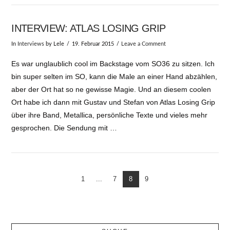
INTERVIEW: ATLAS LOSING GRIP
In
Interviews
by Lele
19. Februar 2015
Leave a Comment
Es war unglaublich cool im Backstage vom SO36 zu sitzen. Ich
bin super selten im SO, kann die Male an einer Hand abzählen,
aber der Ort hat so ne gewisse Magie. Und an diesem coolen
Ort habe ich dann mit Gustav und Stefan von Atlas Losing Grip
über ihre Band, Metallica, persönliche Texte und vieles mehr
gesprochen. Die Sendung mit …
1
...
7
8
9