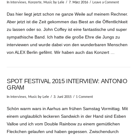
In
Interviews
,
Konzerte
,
Music
by Lele
7. März 2016
Leave a Comment
Das hier liegt jetzt schon ne ganze Weile auf meinem Rechner.
Aber jetzt ist die Zeit gekommen das Biest an die Öffentlichkeit
zu lassen oder so. John Coffey ist eine fantastische und super
sympathische Band. Ich hatte die große Ehre die Jungs zu
interviewen und wurde dabei von den wunderbaren Menschen
von ALEX Berlin gefilmt. Wir haben auch das Konzert …
SPOT FESTIVAL 2015 INTERVIEW: ANTONIO
GRAM
VIEW POST
In
Interviews
,
Music
by Lele
3. Juni 2015
1 Comment
Schön warm wars in Aarhus am frühen Samstag Vormittag. Mit
einem unglaublich leckeren Sandwich in der Hand sind Esben
Valloe und ich vom Double Rainbow zu einem gemütlichen
Fleckchen gelaufen und haben gegessen. Zwischendurch