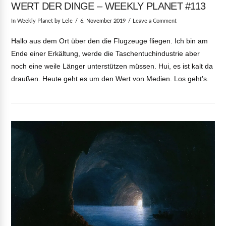
WERT DER DINGE – WEEKLY PLANET #113
In
Weekly Planet
by Lele
6. November 2019
Leave a Comment
Hallo aus dem Ort über den die Flugzeuge fliegen. Ich bin am
Ende einer Erkältung, werde die Taschentuchindustrie aber
noch eine weile Länger unterstützen müssen. Hui, es ist kalt da
draußen. Heute geht es um den Wert von Medien. Los geht’s.
VIEW POST