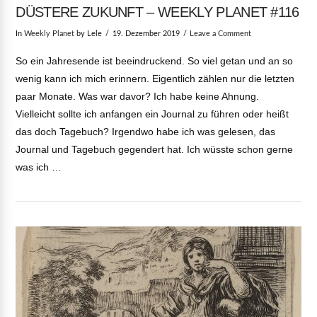
DÜSTERE ZUKUNFT – WEEKLY PLANET #116
In
Weekly Planet
by Lele
19. Dezember 2019
Leave a Comment
So ein Jahresende ist beeindruckend. So viel getan und an so
wenig kann ich mich erinnern. Eigentlich zählen nur die letzten
paar Monate. Was war davor? Ich habe keine Ahnung.
Vielleicht sollte ich anfangen ein Journal zu führen oder heißt
das doch Tagebuch? Irgendwo habe ich was gelesen, das
Journal und Tagebuch gegendert hat. Ich wüsste schon gerne
was ich …
VIEW POST