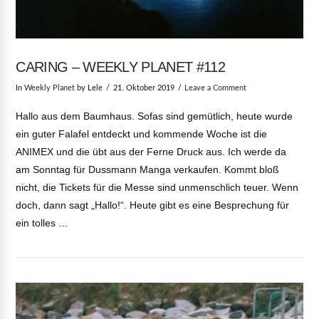
CARING – WEEKLY PLANET #112
In
Weekly Planet
by Lele
21. Oktober 2019
Leave a Comment
Hallo aus dem Baumhaus. Sofas sind gemütlich, heute wurde
ein guter Falafel entdeckt und kommende Woche ist die
ANIMEX und die übt aus der Ferne Druck aus. Ich werde da
am Sonntag für Dussmann Manga verkaufen. Kommt bloß
nicht, die Tickets für die Messe sind unmenschlich teuer. Wenn
doch, dann sagt „Hallo!“. Heute gibt es eine Besprechung für
ein tolles …
VIEW POST