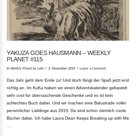
YAKUZA GOES HAUSMANN – WEEKLY
PLANET #115
In
Weekly Planet
by Lele
3. Dezember 2019
Leave a Comment
Das Jahr geht dem Ende zu! Und doch fängt der Spaß jetzt erst
richtig an. Im KuKa haben wir einen Adventskalender gebastelt:
sehr cool für überraschende Geschenke und es ist kein
schlechtes Buch dabei. Und wir machen eine Balustrade voller
persönlicher Lieblinge aus 2019. Da sind schon ziemlich coole
Bücher dabei. Ich habe Laura Dean Keeps Breaking up with Me
…