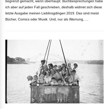
begrenzt gemacht, wenn überhaupt. Buchbesprechungen habe
ich aber auf jeden Fall geschrieben, deshalb widmet sich diese
letzte Ausgabe meinen Lieblinsgdingen 2019. Das sind meist
Bücher, Comics oder Musik. Und, nur als Warnung, …
VIEW POST