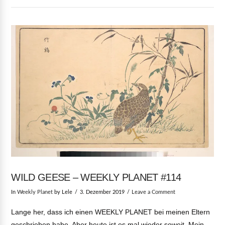
VIEW POST
WILD GEESE – WEEKLY PLANET #114
In
Weekly Planet
by Lele
3. Dezember 2019
Leave a Comment
Lange her, dass ich einen WEEKLY PLANET bei meinen Eltern
geschrieben habe. Aber heute ist es mal wieder soweit. Mein