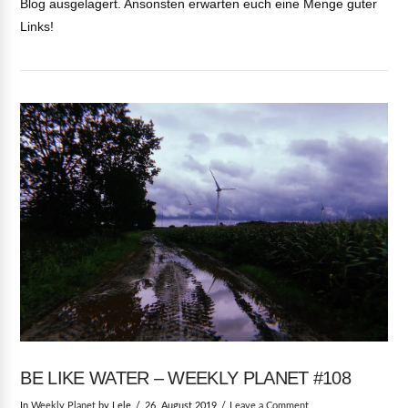
Blog ausgelagert. Ansonsten erwarten euch eine Menge guter
Links!
VIEW POST
BE LIKE WATER – WEEKLY PLANET #108
In
Weekly Planet
by Lele
26. August 2019
Leave a Comment