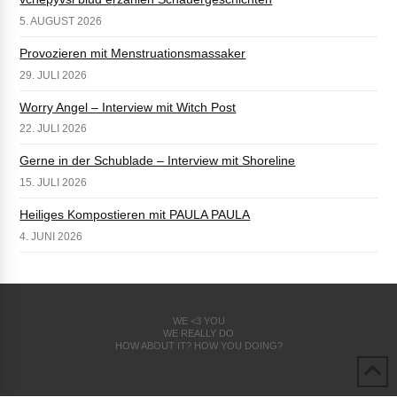
5. AUGUST 2026
Provozieren mit Menstruationsmassaker
29. JULI 2026
Worry Angel – Interview mit Witch Post
22. JULI 2026
Gerne in der Schublade – Interview mit Shoreline
15. JULI 2026
Heiliges Kompostieren mit PAULA PAULA
4. JUNI 2026
WE <3 YOU
WE REALLY DO
HOW ABOUT IT? HOW YOU DOING?