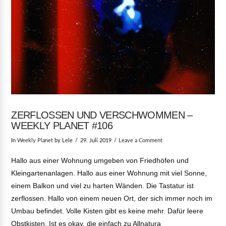
VIEW POST
ZERFLOSSEN UND VERSCHWOMMEN –
WEEKLY PLANET #106
In
Weekly Planet
by Lele
29. Juli 2019
Leave a Comment
Hallo aus einer Wohnung umgeben von Friedhöfen und
Kleingartenanlagen. Hallo aus einer Wohnung mit viel Sonne,
einem Balkon und viel zu harten Wänden. Die Tastatur ist
zerflossen. Hallo von einem neuen Ort, der sich immer noch im
Umbau befindet. Volle Kisten gibt es keine mehr. Dafür leere
Obstkisten. Ist es okay, die einfach zu Allnatura