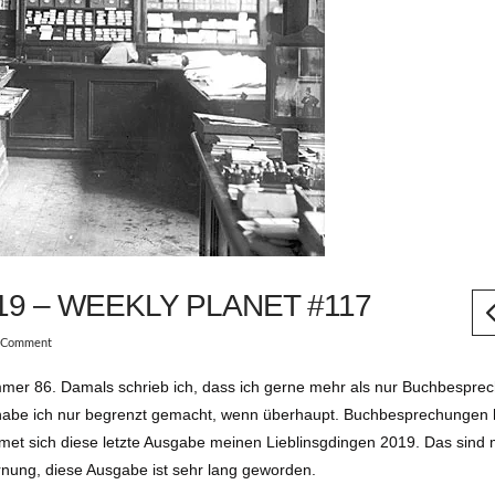
19 – WEEKLY PLANET #117
a Comment
mmer 86. Damals schrieb ich, dass ich gerne mehr als nur Buchbespr
 habe ich nur begrenzt gemacht, wenn überhaupt. Buchbesprechungen 
dmet sich diese letzte Ausgabe meinen Lieblinsgdingen 2019. Das sind 
rnung, diese Ausgabe ist sehr lang geworden.