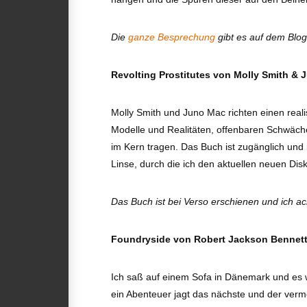
Die
ganze Besprechung
gibt es auf dem Blog
Revolting Prostitutes von Molly Smith &
Molly Smith und Juno Mac richten einen reali
Modelle und Realitäten, offenbaren Schwäche
im Kern tragen. Das Buch ist zugänglich und
Linse, durch die ich den aktuellen neuen Dis
Das Buch ist bei Verso erschienen und ich a
Foundryside von Robert Jackson Bennet
Ich saß auf einem Sofa in Dänemark und es w
ein Abenteuer jagt das nächste und der verm