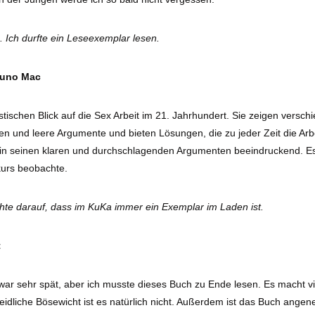
. Ich durfte ein Leseexemplar lesen.
 Juno Mac
stischen Blick auf die Sex Arbeit im 21. Jahrhundert. Sie zeigen versch
n und leere Argumente und bieten Lösungen, die zu jeder Zeit die Ar
 in seinen klaren und durchschlagenden Argumenten beeindruckend. Es 
kurs beobachte.
chte darauf, dass im KuKa immer ein Exemplar im Laden ist.
t
ar sehr spät, aber ich musste dieses Buch zu Ende lesen. Es macht v
eidliche Bösewicht ist es natürlich nicht. Außerdem ist das Buch ange