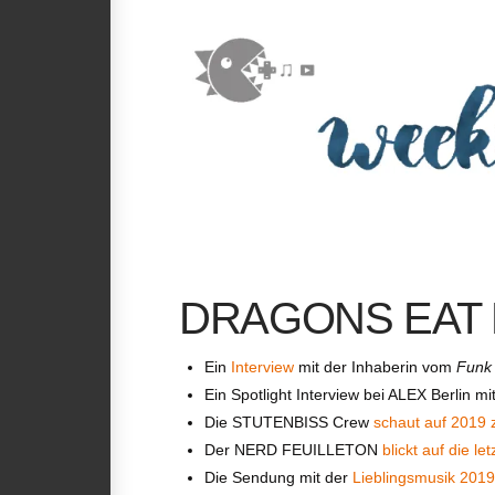
DRAGONS EAT 
Ein
Interview
mit der Inhaberin vom
Funk
Ein Spotlight Interview bei ALEX Berlin m
Die STUTENBISS Crew
schaut auf 2019 
Der NERD FEUILLETON
blickt auf die l
Die Sendung mit der
Lieblingsmusik 201