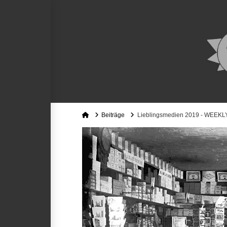
Home
Beiträge
Lieblingsmedien 2019 - WEEK