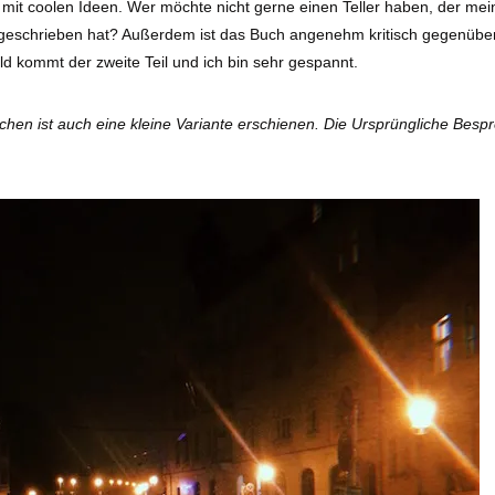
t mit coolen Ideen. Wer möchte nicht gerne einen Teller haben, der mein
geschrieben hat? Außerdem ist das Buch angenehm kritisch gegenüb
d kommt der zweite Teil und ich bin sehr gespannt.
schen ist auch eine kleine Variante erschienen. Die Ursprüngliche Bes