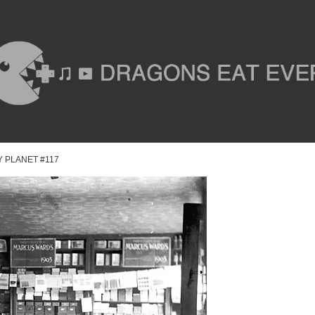
LY PLANET #117