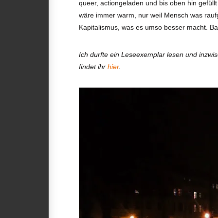
queer, actiongeladen und bis oben hin gefüll
wäre immer warm, nur weil Mensch was rauf
Kapitalismus, was es umso besser macht. Bal
Ich durfte ein Leseexemplar lesen und inzwi
findet ihr
hier
.