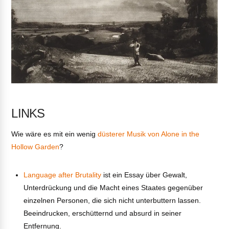
LINKS
Wie wäre es mit ein wenig
düsterer Musik von Alone in the
Hollow Garden
?
Language after Brutality
ist ein Essay über Gewalt,
Unterdrückung und die Macht eines Staates gegenüber
einzelnen Personen, die sich nicht unterbuttern lassen.
Beeindrucken, erschütternd und absurd in seiner
Entfernung.