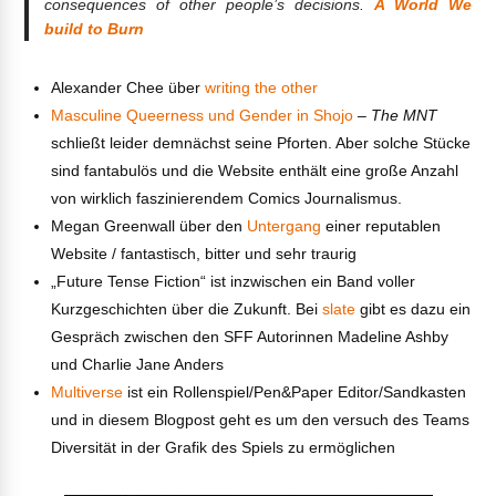
consequences of other people’s decisions.
A World We
build to Burn
Alexander Chee über
writing the other
Masculine Queerness und Gender in Shojo
–
The MNT
schließt leider demnächst seine Pforten. Aber solche Stücke
sind fantabulös und die Website enthält eine große Anzahl
von wirklich faszinierendem Comics Journalismus.
Megan Greenwall über den
Untergang
einer reputablen
Website / fantastisch, bitter und sehr traurig
„Future Tense Fiction“ ist inzwischen ein Band voller
Kurzgeschichten über die Zukunft. Bei
slate
gibt es dazu ein
Gespräch zwischen den SFF Autorinnen Madeline Ashby
und Charlie Jane Anders
Multiverse
ist ein Rollenspiel/Pen&Paper Editor/Sandkasten
und in diesem Blogpost geht es um den versuch des Teams
Diversität in der Grafik des Spiels zu ermöglichen