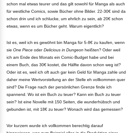
schon mal etwas teurer und das gilt sowohl für Manga als auch
für westliche Comics, sowie Bücher ohne Bilder. 22-30€ sind da
schon drin und ich schlucke, um ehrlich zu sein, ab 20€ schon
etwas, wenn es um Bücher geht. Warum eigentlich?
Ist es, weil ich es gewöhnt bin Manga für 5-8€ zu kaufen, wenn
sie
One Piece
oder
Delicious in Dungeon
heißten? Oder weil
ich am Ende des Monats ein Comic-Budget habe und bei
einem Buch, das 30€ kostet, die Hälfte davon schon weg ist?
Oder ist es, weil ich oft auch gar kein Geld für Manga zahle und
daher meine Wertvorstellung an der Stelle eh vollkommen quer
sind? Die Frage nach der persönlichen Grenze finde ich
spannend. Wo ist ein Buch zu teuer? Kann ein Buch zu teuer
sein? Ist eine Novelle mit 150 Seiten, die wunderhübsch und
gebunden ist, mit 18€ zu teuer? Wonach wird das gemessen?
Vor kurzem wurde ich vollkommen berechtig darauf