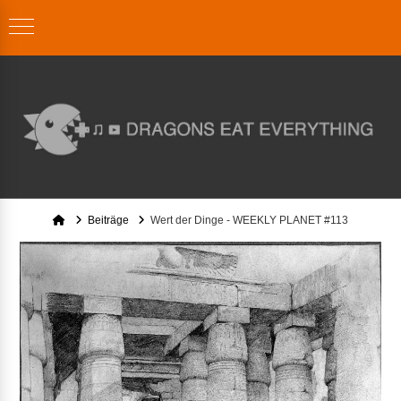
Home
Beiträge
Wert der Dinge - WEEKLY PLANET #113