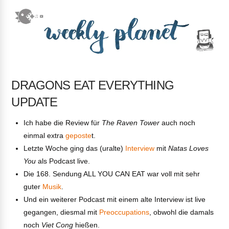
DRAGONS EAT EVERYTHING
UPDATE
Ich habe die Review für
The Raven Tower
auch noch
einmal extra
geposte
t.
Letzte Woche ging das (uralte)
Interview
mit
Natas Loves
You
als Podcast live.
Die 168. Sendung ALL YOU CAN EAT war voll mit sehr
guter
Musik
.
Und ein weiterer Podcast mit einem alte Interview ist live
gegangen, diesmal mit
Preoccupations
, obwohl die damals
noch
Viet Cong
hießen.