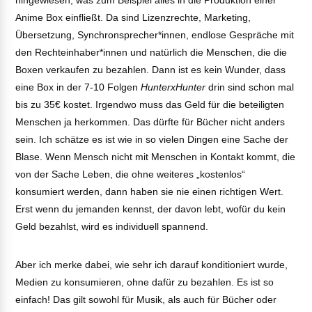
hingewiesen, was zum Beispiel alles in die Produktion einer
Anime Box einfließt. Da sind Lizenzrechte, Marketing,
Übersetzung, Synchronsprecher*innen, endlose Gespräche mit
den Rechteinhaber*innen und natürlich die Menschen, die die
Boxen verkaufen zu bezahlen. Dann ist es kein Wunder, dass
eine Box in der 7-10 Folgen
HunterxHunter
drin sind schon mal
bis zu 35€ kostet. Irgendwo muss das Geld für die beteiligten
Menschen ja herkommen. Das dürfte für Bücher nicht anders
sein. Ich schätze es ist wie in so vielen Dingen eine Sache der
Blase. Wenn Mensch nicht mit Menschen in Kontakt kommt, die
von der Sache Leben, die ohne weiteres „kostenlos“
konsumiert werden, dann haben sie nie einen richtigen Wert.
Erst wenn du jemanden kennst, der davon lebt, wofür du kein
Geld bezahlst, wird es individuell spannend.
Aber ich merke dabei, wie sehr ich darauf konditioniert wurde,
Medien zu konsumieren, ohne dafür zu bezahlen. Es ist so
einfach! Das gilt sowohl für Musik, als auch für Bücher oder