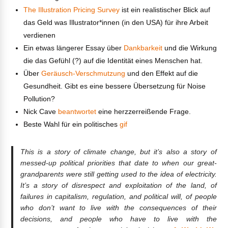
The Illustration Pricing Survey
ist ein realistischer Blick auf
das Geld was Illustrator*innen (in den USA) für ihre Arbeit
verdienen
Ein etwas längerer Essay über
Dankbarkeit
und die Wirkung
die das Gefühl (?) auf die Identität eines Menschen hat.
Über
Geräusch-Verschmutzung
und den Effekt auf die
Gesundheit. Gibt es eine bessere Übersetzung für Noise
Pollution?
Nick Cave
beantwortet
eine herzzerreißende Frage.
Beste Wahl für ein politisches
gif
This is a story of climate change, but it’s also a story of
messed-up political priorities that date to when our great-
grandparents were still getting used to the idea of electricity.
It’s a story of disrespect and exploitation of the land, of
failures in capitalism, regulation, and political will, of people
who don’t want to live with the consequences of their
decisions, and people who have to live with the