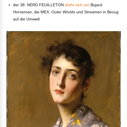
der 38. NERD FEUILLETON
dreht sich um
Bojack
Horseman
, die MEX,
Outer Worlds
und Streamen in Bezug
auf die Umwelt