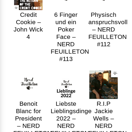
Credit
6 Finger
Physisch
Cookie –
und ein
anspruchsvoll
John Wick
Poker
– NERD
4
Face –
FEUILLETON
NERD
#112
FEUILLETON
#113
Benoit
Liebste
R.I.P
Blanc for
Lieblingsdinge
Jackie
President
2022 –
Wells –
– NERD
NERD
NERD