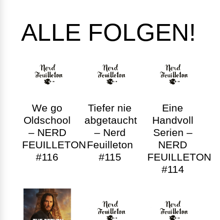
ALLE FOLGEN!
We go
Tiefer nie
Eine
Oldschool
abgetaucht
Handvoll
– NERD
– Nerd
Serien –
FEUILLETON
Feuilleton
NERD
#116
#115
FEUILLETON
#114