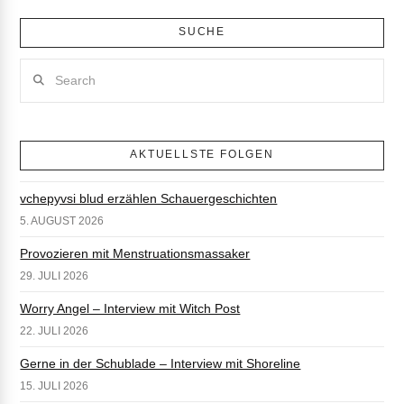
SUCHE
Search
AKTUELLSTE FOLGEN
vchepyvsi blud erzählen Schauergeschichten
5. AUGUST 2026
Provozieren mit Menstruationsmassaker
29. JULI 2026
Worry Angel – Interview mit Witch Post
22. JULI 2026
Gerne in der Schublade – Interview mit Shoreline
15. JULI 2026