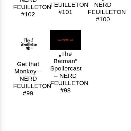
FEUILLETON
NERD
FEUILLETON
#101
FEUILLETON
#102
#100
„The
Batman“
Get that
Spoilercast
Monkey –
– NERD
NERD
FEUILLETON
FEUILLETON
#98
#99