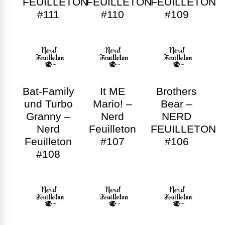
FEUILLETON
FEUILLETON
FEUILLETON
#111
#110
#109
Bat-Family
It ME
Brothers
und Turbo
Mario! –
Bear –
Granny –
Nerd
NERD
Nerd
Feuilleton
FEUILLETON
Feuilleton
#107
#106
#108